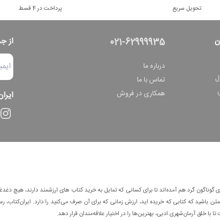
تحویل سریع
پرداخت در 4 قسط
ن
از ج
021-62999935
درباره ما
ل
تماس با ما
همکاری در فروش
ایران
وناگون گرد هم آمده‌اند تا برای کسانی که تمایل به خرید کتاب های ارزشمند دارند، هیچ دغدغه
 باشید که کتابی که خریده اید، ارزش زمانی که برای آن صرف می‌کنید را دارد. ایران‌کتاب، رس
ا با خلق آرمان‌شهری ادبی، بهترین‌ها را در اختیار علاقه‌مندان قرار دهد.