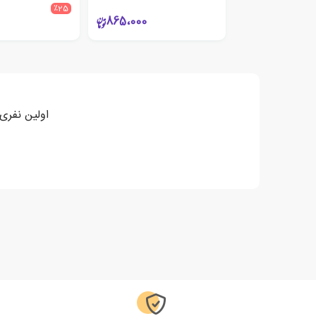
٪25
865،000
اولین نفری باشی