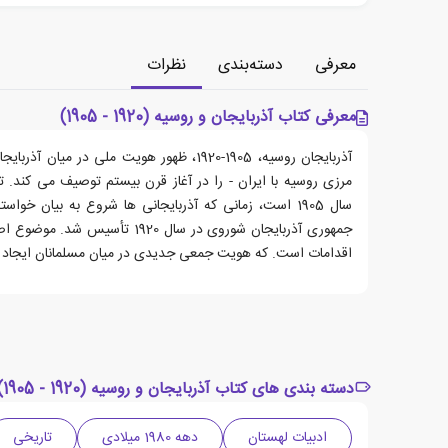
معرفی
دسته‌بندی
نظرات
معرفی کتاب آذربایجان و روسیه (1920 - 1905)
آذربایجان روسیه، 1905-1920، ظهور هویت ملی در 
مرزی روسیه با ایران - را در آغاز قرن بیستم توصیف می کند. تم
سال 1905 است، زمانی که آذربایجانی ها شروع به بیان خو
جمهوری آذربایجان شوروی در سال 920
اقدامات است. که هویت جمعی جدیدی در میان مسلمانان ایجاد 
دسته بندی های کتاب آذربایجان و روسیه (1920 - 1905)
ادبیات لهستان
دهه 1980 میلادی
تاریخی