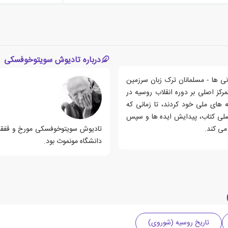
درباره تادیوش سویتوخوفسکی
میان آذربایجانی ها - مسلمانان ترک زبان سرزمین
رکز اصلی بر دوره انقلاب روسیه در
استه های ملی خود کردند، تا زمانی که
1 تأسیس شد. موضوع اصلی کتاب، پیدایش ایده ها و سپس
می کند.
تادیوش سویتوخوفسکی مورخ و قفقاز 
دانشگاه مونموث بود.
تاریخ روسیه (شوروی)