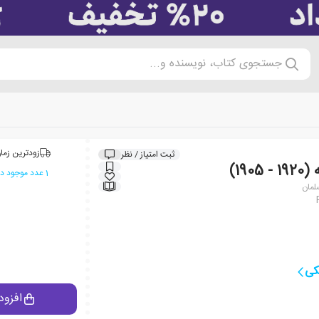
جستجوی کتاب، نویسنده و...
زودترین زمان
ثبت امتیاز / نظر
19)
1 عدد موجود در انبار ایران کتاب
لمان
کی
افزود