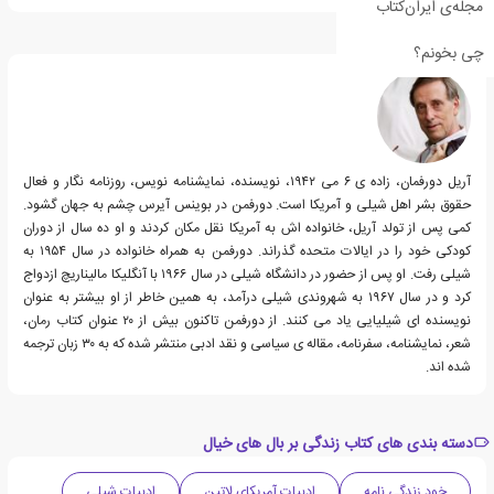
مجله‌ی ایران‌کتاب
درباره آریل دورفمن
چی بخونم؟
آریل دورفمان، زاده ی ۶ می ۱۹۴۲، نویسنده، نمایشنامه نویس، روزنامه نگار و فعال
حقوق بشر اهل شیلی و آمریکا است. دورفمن در بوینس آیرس چشم به جهان گشود.
کمی پس از تولد آریل، خانواده اش به آمریکا نقل مکان کردند و او ده سال از دوران
کودکی خود را در ایالات متحده گذراند. دورفمن به همراه خانواده در سال ۱۹۵۴ به
شیلی رفت. او پس از حضور در دانشگاه شیلی در سال ۱۹۶۶ با آنگلیکا مالیناریچ ازدواج
کرد و در سال ۱۹۶۷ به شهروندی شیلی درآمد، به همین خاطر از او بیشتر به عنوان
نویسنده ای شیلیایی یاد می کنند. از دورفمن تاکنون بیش از ۲۰ عنوان کتاب رمان،
شعر، نمایشنامه، سفرنامه، مقاله ی سیاسی و نقد ادبی منتشر شده که به ۳۰ زبان ترجمه
شده اند.
دسته بندی های کتاب زندگی بر بال های خیال
خود زندگی نامه
ادبیات آمریکای لاتین
ادبیات شیلی