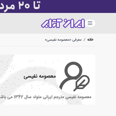
دسته‌بندی
خانه
/
معرفی «معصومه نفیسی»
معصومه نفیسی
معصومه نفیسی مترجم ایرانی متولد سال 1342 می باشد.