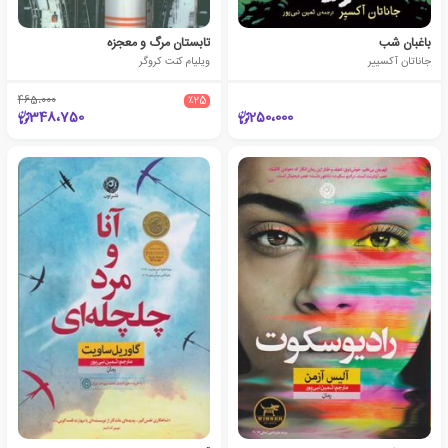
باغبان شب
تابستان مرگ و معجزه
جاناتان آکسییر
ویلیام کنت کروگر
465،000
٪25
348،750
250،000