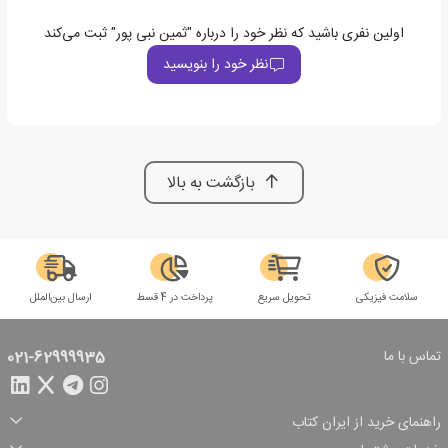
اولین نفری باشید که نظر خود را درباره "ثمین نبی پور" ثبت می‌کند
نظر خود را بنویسید
بازگشت به بالا
سلامت فیزیکی
تحویل سریع
پرداخت در 4 قسط
ارسال بین‌الملل
تماس با ما
021-62999935
راهنمای خرید از ایران کتاب