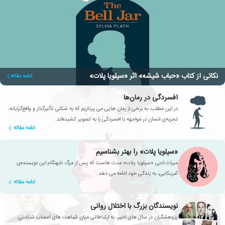
نکاتی از کتاب «حباب شیشه» اثر «سیلویا پلات»
ادامه مقاله
افسردگی در رمان‌ها
در این مطلب، به برخی از رمان هایی می پردازیم که به شکلی تأثیرگذار و واقع‌گرایانه،
تجربه‌ی انسان در مواجهه با افسردگی را به تصویر کشیده‌اند.
ادامه مقاله
«سیلویا پلات» را بهتر بشناسیم
میراث ادبی «سیلویا پلات» مدت هاست که پس از مرگ نابهنگام این نویسنده‌ی
آمریکایی، به زندگی خود ادامه می دهد.
ادامه مقاله
نویسندگان بزرگ با اختلال روانی
پژوهشگران در سال های اخیر، به ارتباطاتی میان شباهت های اعصاب شناختیِ