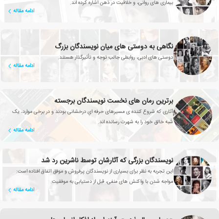
بیماری های روانی، و خلاقیت در ذهن اشاره کرده اند.
ادامه مقاله
نگاهی به دوستی های میان نویسندگان بزرگ
دوستی های ادبی، روابطی جالب توجه و تأثیرگذار هستند.
ادامه مقاله
برترین رمان های نخست نویسندگان برجسته
آثاری که شروع کننده ی مسیرهای حرفه ایِ درخشانی بودند و در برخی موارد، یک
شَبه خالق خود را به شهرت رسانده اند.
ادامه مقاله
نویسندگان بزرگی که آثارشان توسط ناشرین رد شد
این تجربه به نظر برای بسیاری از نویسندگان پرفروش و موفق اتفاق افتاده است:
مواجه شدن با واکنش های منفی، قبل از دستیابی به موفقیت.
ادامه مقاله