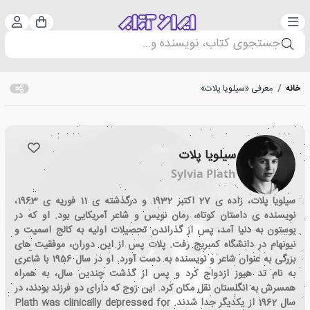
دسته‌بندی
ورود 
سبد خرید
جستجوی کتاب، نویسنده و...
خانه
/
معرفی «سیلویا پلات»
سیلویا پلات
Sylvia Plath
سیلویا پلات، زاده ی 27 اکتبر 1932 و درگذشته ی 11 فوریه ی 1963،
نویسنده ی داستان کوتاه، رمان نویس و شاعر آمریکایی بود. او که در
بوستون به دنیا آمد، پس از گذراندن تحصیلات اولیه به کالج اسمیت و
نیونهام در دانشگاه کمبریج رفت. پلات پس از این دوران، موفقیت های
بزرگی به عنوان شاعر و نویسنده به دست آورد. او در سال 1956 با شاعری
به نام تد هیوز ازدواج کرد و پس از گذشت چندین سال، به همراه
همسرش به انگلستان نقل مکان کرد. این زوج که دارای دو فرزند بودند، در
سال 1962 از یکدیگر جدا شدند. Plath was clinically depressed for