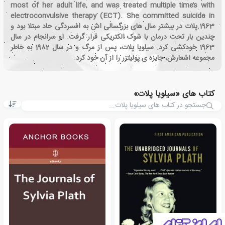
most of her adult life, and was treated multiple times with
electroconvulsive therapy (ECT). She committed suicide in
1963.پلات در بیشتر سال های بزرگسالی اش به افسردگی حاد مبتلا بود و
چندین بار تحت درمان با شوک الکتریکی قرار گرفت. او سرانجام در سال
1963 خودکشی کرد. سیلویا پلات، پس از مرگ و در سال 1982 به خاطر
مجموعه اشعارش، جایزه ی پولیتزر را از آن خود کرد.
کتاب های «سیلویا پلات»