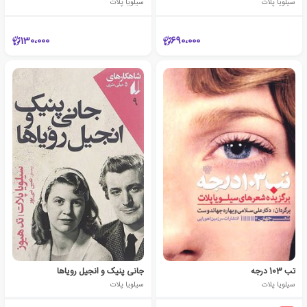
سیلویا پلات
سیلویا پلات
130،000
690،000
تب 103 درجه
جانی پنیک و انجیل رویاها
سیلویا پلات
سیلویا پلات