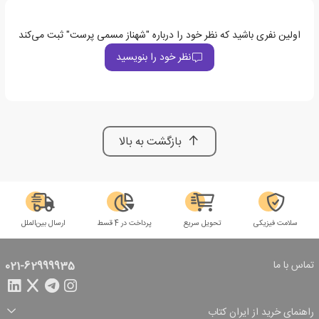
اولین نفری باشید که نظر خود را درباره "شهناز مسمی پرست" ثبت می‌کند
نظر خود را بنویسید
بازگشت به بالا
سلامت فیزیکی
تحویل سریع
پرداخت در 4 قسط
ارسال بین‌الملل
تماس با ما
021-62999935
راهنمای خرید از ایران کتاب