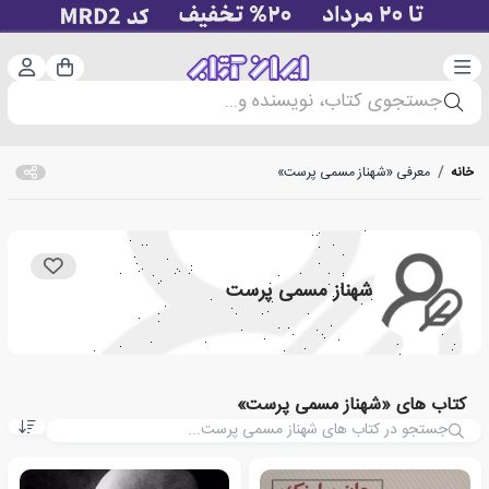
دسته‌بندی
ورود 
سبد خرید
جستجوی کتاب، نویسنده و...
خانه
/
معرفی «شهناز مسمی پرست»
شهناز مسمی پرست
کتاب های «شهناز مسمی پرست»