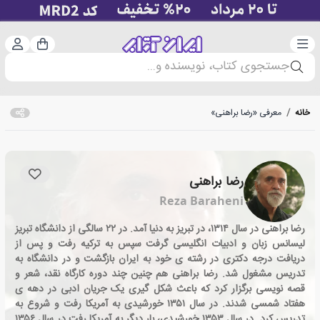
دسته‌بندی
ورود 
سبد خرید
جستجوی کتاب، نویسنده و...
خانه
/
معرفی «رضا براهنی»
رضا براهنی
Reza Baraheni
رضا براهنی در سال ۱۳۱۴، در تبریز به دنیا آمد. در ۲۲ سالگی از دانشگاه تبریز
لیسانس زبان و ادبیات انگلیسی گرفت سپس به ترکیه رفت و پس از
دریافت درجه دکتری در رشته ی خود به ایران بازگشت و در دانشگاه به
تدریس مشغول شد. رضا براهنی هم چنین چند دوره کارگاه نقد، شعر و
قصه نویسی برگزار کرد که باعث شکل گیری یک جریان ادبی در دهه ی
هفتاد شمسی شدند. در سال ۱۳۵۱ خورشیدی به آمریکا رفت و شروع به
تدریس کرد. در سال ۱۳۵۳ خورشیدی، بار دیگر به آمریکا رفت در سال ۱۳۵۶