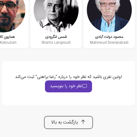
محمود دولت آبادی
شمس لنگرودی
همایون کات
Katouzian
Shams Langroudi
Mahmoud Dowlatabadi
اولین نفری باشید که نظر خود را درباره "رضا براهنی" ثبت می‌کند
نظر خود را بنویسید
بازگشت به بالا