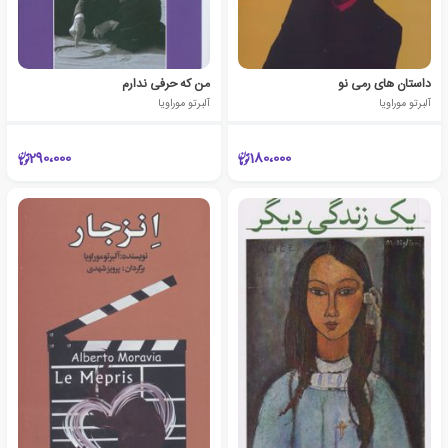
داستان های رمی نو
من که حرفی ندارم
آلبرتو موراویا
آلبرتو موراویا
290،000
180،000