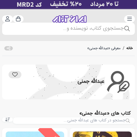
دسته‌بندی
ورود 
سبد خرید
جستجوی کتاب، نویسنده و...
خانه
/
معرفی «عبدالله جمنی»
عبدالله جمنی
کتاب های «عبدالله جمنی»