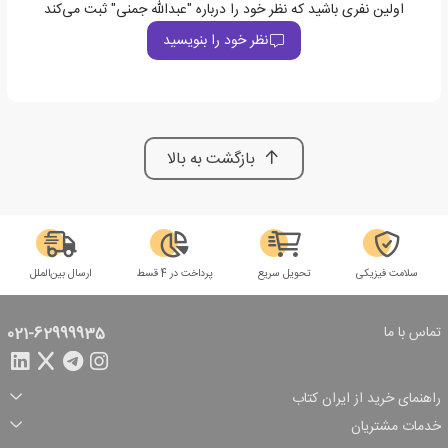
اولین نفری باشید که نظر خود را درباره "عبدالله جمنی" ثبت می‌کند
نظر خود را بنویسید
بازگشت به بالا
سلامت فیزیکی
تحویل سریع
پرداخت در 4 قسط
ارسال بین‌الملل
تماس با ما
021-62999935
راهنمای خرید از ایران کتاب
ثبت سفارش
شیوه پرداخت
خدمات مشتریان
تخفیف‌های خرید
شرایط ارسال سفارش