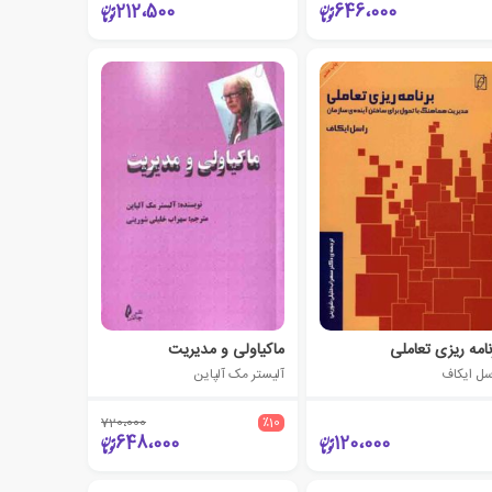
212،500
646،000
نامه ریزی تعاملی
ماکیاولی و مدیریت
سل ایکاف
آلیستر مک آلپاین
720،000
٪10
648،000
120،000