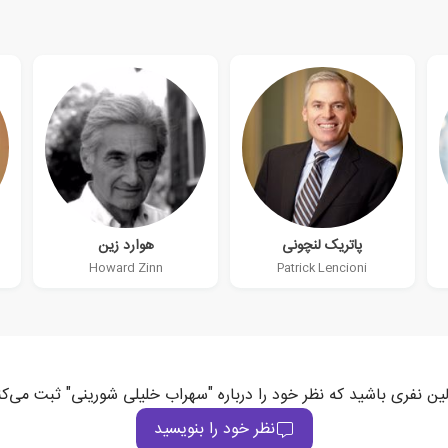
پاتریک لنچونی
هوارد زین
Howard Zinn
Patrick Lencioni
لین نفری باشید که نظر خود را درباره "سهراب خلیلی شورینی" ثبت می‌کن
نظر خود را بنویسید