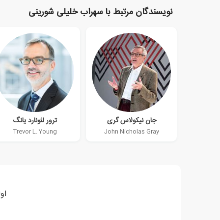
نویسندگان مرتبط با سهراب خلیلی شورینی
جان نیکولاس گری
ترور لئونارد یانگ
Trevor L. Young
John Nicholas Gray
او