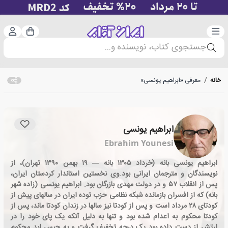
دسته‌بندی
ورود 
سبد خرید
جستجوی کتاب، نویسنده و...
خانه
/
معرفی «ابراهیم یونسی»
ابراهیم یونسی
Ebrahim Younesi
ابراهیم یونسی بانه (خرداد ۱۳۰۵ بانه — ۱۹ بهمن ۱۳۹۰ تهران)، از
نویسندگان و مترجمان ایرانی بود.وی نخستین استاندار کردستان ایران،
پس از انقلاب ۵۷ و در دولت مهدی بازرگان بود. ابراهیم یونسی (زاده شهر
بانه) که از افسران بازمانده شبکه نظامی حزب توده ایران در سالهای پیش از
کودتای ۲۸ مرداد است و پس از کودتا نیز سالها در زندان کودتا ماند، پس از
کودتا محکوم به اعدام شده بود و تنها به دلیل آنکه یک پای خود را در
ارتش از دست داده بود یک درجه تخفیف گرفت و به حبس ابد محکوم