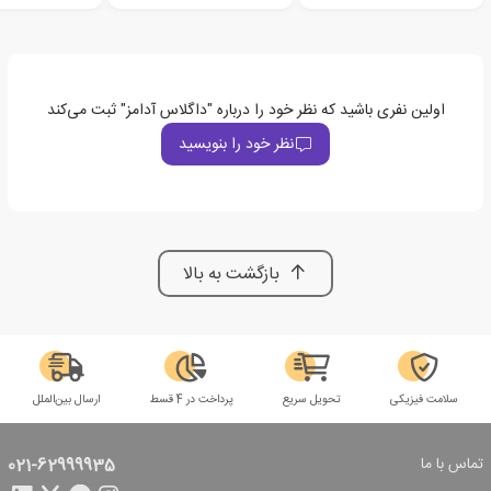
اولین نفری باشید که نظر خود را درباره "داگلاس آدامز" ثبت می‌کند
نظر خود را بنویسید
بازگشت به بالا
سلامت فیزیکی
تحویل سریع
پرداخت در 4 قسط
ارسال بین‌الملل
تماس با ما
021-62999935