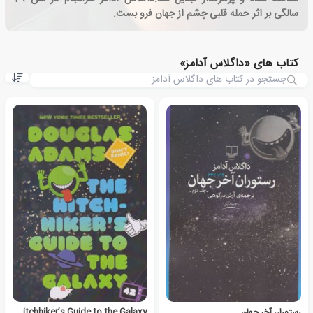
سالگی بر اثر حمله قلبی چشم از جهان فرو بست.
کتاب های «داگلاس آدامز»
رستوران آخر جهان
The Hitchhiker’s Guide to the Galaxy