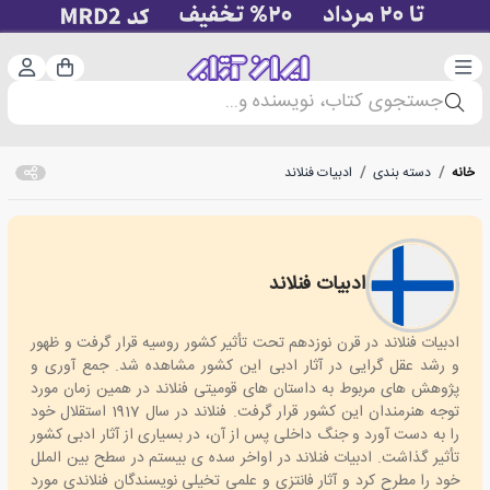
دسته‌بندی
ورود 
سبد خرید
جستجوی کتاب، نویسنده و...
خانه
/
دسته بندی
/
ادبیات فنلاند
ادبیات فنلاند
Finland literature
ادبیات فنلاند در قرن نوزدهم تحت تأثیر کشور روسیه قرار گرفت و ظهور
و رشد عقل گرایی در آثار ادبی این کشور مشاهده شد. جمع آوری و
پژوهش های مربوط به داستان های قومیتی فنلاند در همین زمان مورد
توجه هنرمندان این کشور قرار گرفت. فنلاند در سال 1917 استقلال خود
را به دست آورد و جنگ داخلی پس از آن، در بسیاری از آثار ادبی کشور
تأثیر گذاشت. ادبیات فنلاند در اواخر سده ی بیستم در سطح بین الملل
خود را مطرح کرد و آثار فانتزی و علمی تخیلی نویسندگان فنلاندی مورد