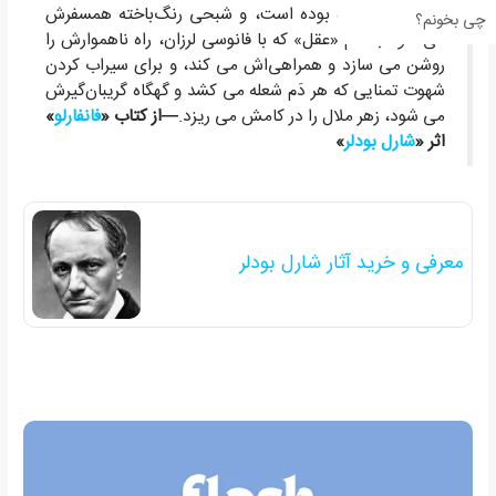
است که پیموده بوده است، و شبحی رنگ‌باخته همسفرش
چی بخونم؟
می‌ شود به نام «عقل» که با فانوسی لرزان، راه ناهموارش را
روشن می سازد و همراهی‌اش می کند، و برای سیراب کردن
شهوت تمنایی که هر دَم شعله می کشد و گهگاه گریبان‌گیرش
می شود، زهر ملال را در کامش می ریزد.
—از کتاب «
فانفارلو
»
اثر «
شارل بودلر
»
معرفی و خرید آثار شارل بودلر