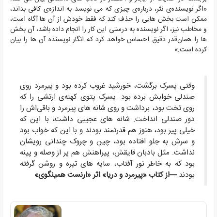
«اگر نویسنده‌ی نثر، درباره‌ی چیزی که می نویسد به اندازه‌ی کافی بداند،
ممکن است بخش هایی را حذف کند که فقط خودش از آن ها آگاه است،
و مخاطب نیز، اگر نویسنده به درستی این کار را انجام داده باشد، آن بخش
ها را همان‌قدر دقیق احساس خواهد کرد که انگار نویسنده آن ها را بیان
کرده است.»
وقتی پسرک برگشت، خورشید غروب کرده بود و پیرمرد روی
صندلی خوابش برده بود. پسرک پتوی کهنه‌ی ارتشی را که
روی تخت بود، برداشت و روی شانه های پیرمرد و باقی‌اش را
دور صندلی انداخت. شانه های عجیبی داشت، با این که
خیلی پیر بود، هنوز هم قدرتمند بودند و با این که خواب بود
و سرش به جلو افتاده بود، چین و چروک چندانی رویشان
نداشت. مثل بادبان قایقش، پیراهنش هم پر از وصله و پینه
بود که به خاطر نور آفتاب، سایه های تیره و روشن گرفته
بودند.
—از کتاب «پیرمرد و دریا» اثر «ارنست همینگوی»