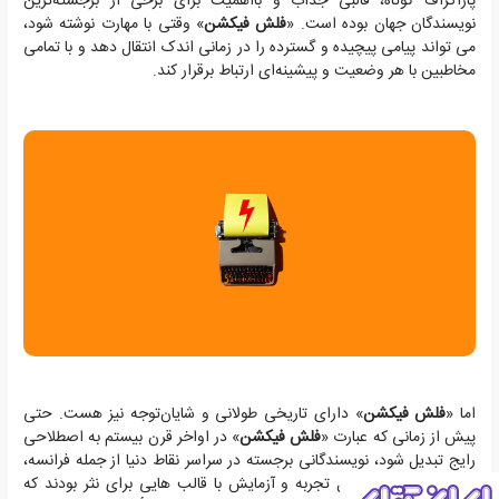
پاراگراف کوتاه، قالبی جذاب و بااهمیت برای برخی از برجسته‌ترین
نویسندگان جهان بوده است. «
فلش فیکشن
» وقتی با مهارت نوشته شود،
می تواند پیامی پیچیده و گسترده را در زمانی اندک انتقال دهد و با تمامی
مخاطبین با هر وضعیت و پیشینه‌ای ارتباط برقرار کند.
اما «
فلش فیکشن
» دارای تاریخی طولانی و شایان‌توجه نیز هست. حتی
پیش از زمانی که عبارت «
فلش فیکشن
» در اواخر قرن بیستم به اصطلاحی
رایج تبدیل شود، نویسندگانی برجسته در سراسر نقاط دنیا از جمله فرانسه،
آمریکا و ژاپن، در حال تجربه و آزمایش با قالب هایی برای نثر بودند که