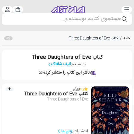
دسته‌بندی
ورود 
سبد خرید
جستجوی کتاب، نویسنده و...
خانه
/
کتاب Three Daughters of Eve
کتاب Three Daughters of Eve
نویسنده:
الیف شافاک
2
ناشر این کتاب را منتشر کرده‌اند
3.1
از
1
رأی
کتاب Three Daughters of Eve
Three Daughters of Eve
انتشارات:
زبان ما