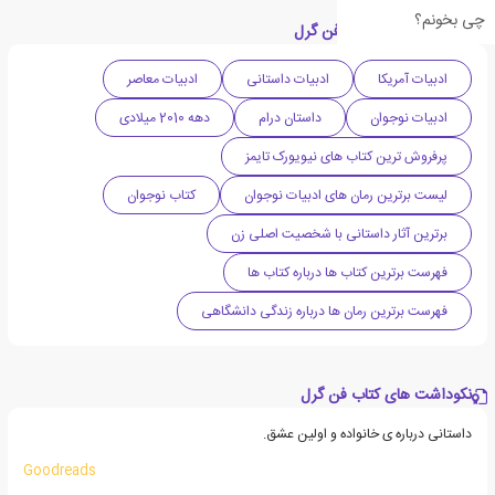
چی بخونم؟
دسته بندی های کتاب فن گرل
ادبیات آمریکا
ادبیات داستانی
ادبیات معاصر
ادبیات نوجوان
داستان درام
دهه 2010 میلادی
پرفروش ترین کتاب های نیویورک تایمز
لیست برترین رمان های ادبیات نوجوان
کتاب نوجوان
برترین آثار داستانی با شخصیت اصلی زن
فهرست برترین کتاب ها درباره کتاب ها
فهرست برترین رمان ها درباره زندگی دانشگاهی
نکوداشت های کتاب فن گرل
داستانی درباره ی خانواده و اولین عشق.
Goodreads