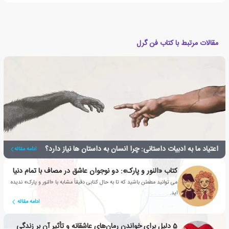
مقالات مرتبط با کتاب فن گرل
اعتیاد ما به ادبیات داستانی: چرا انسان به داستان ها نیاز دارد؟
ادامه مقاله
کتاب «النور و پارک»: دو نوجوان عاشق در مصاف با تمام دنیا
می توانید مطمئن باشید که تا به حال کتابی دقیقاً مشابه با «النور و پارک» ندیده
اید.
ادامه مقاله
5 دلیل برای خواندن رمان‌های عاشقانه‌‌ و تأثیر آن بر زندگی