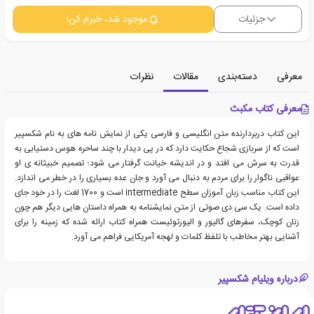
جزئیات
موجود شد، خبرم کن!
معرفی
دسته‌بندی
مقالات
نظرات
معرفی کتاب مکبث
این کتاب دربردارنده متن انگلیسی و فارسی یکی از نمایش نامه های به نام شکسپیر
است که از سربازی شجاع حکایت دارد که در پی دیدار با چند ساحره هوس دستیابی به
قدرت به سرش می افتد و در اندیشه خیانت گرفتار می شود؛ تصمیم خبیثانه ی او
عواقبی ناگوار را برای مردم به دنبال می آورد و جان عده بسیاری را در خطر می اندازد.
این کتاب مناسب زبان آموزان سطح intermediate است و 1700 لغت را در خود جای
داده است. یک سی دی صوتی از متن نمایشنامه به همراه داستان هایی دیگر هم چون
زنان کوچک، سفرهای گالیور و الیورتوئیست همراه کتاب ارائه شده که زمینه را برای
آشنایی بهتر مخاطب با تلفظ کلمات و لهجه آمریکایی فراهم می آورد.
درباره ویلیام شکسپیر