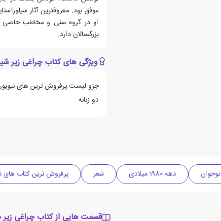
موفق بود. معروفترین آثار سیلوراست
او در گروه سنی و مخاطب خاصی نم
بزرگسالان دارد.
ویژگی های کتاب چراغی زیر شیر
جزو لیست پرفروش ترین های نیویورک
دو زبانه
نوجوان
دهه 1980 میلادی
شعر
پرفروش ترین کتاب های نی
قسمت هایی از کتاب چراغی زیر ش