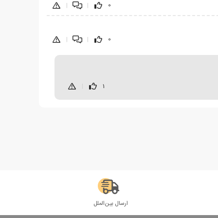
|
|
0
|
|
0
|
1
ارسال بین‌الملل