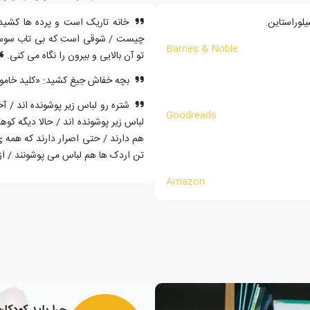
لوراستاین.
خانه تاریک است و پرده ها کشیده
چیست / شوقی است که بی تاب سوسو می
Barnes & Noble
تو آن بالایی و بیرون را نگاه می کنی.
بچه خفاش جیغ کشید: «کلید خاموش
شتره رو لباس زیر پوشونده اند / آ
Goodreads
لباس زیر پوشونده اند / حالا دیگه کوه
هم دارند / حتی اصرار دارند که همه ی
تن اردک ها هم لباس می پوشونند / از 
Amazon