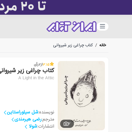
دسته‌بندی
خانه
/
کتاب چراغی زیر شیروانی
3.15
از
2
رأی
کتاب چراغی زیر شیروان
A Light in the Attic
نویسنده:
شل سیلوراستاین
مترجم:
رضی هیرمندی
2
انتشارات:
شولا