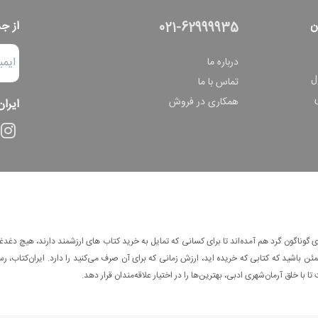
ن
از ج
021-62999935
درباره ما
ل
تماس با ما
همکاری در فروش
ایران
وناگون گرد هم آمده‌اند تا برای کسانی که تمایل به خرید کتاب های ارزشمند دارند، هیچ دغدغه
 باشید که کتابی که خریده اید، ارزش زمانی که برای آن صرف می‌کنید را دارد. ایران‌کتاب، رس
ا با خلق آرمان‌شهری ادبی، بهترین‌ها را در اختیار علاقه‌مندان قرار دهد.