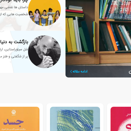
چرا باید کودکان
داستان ها نقشی مهم 
شخصیت هایی که از طر
شوند.
بازگشت به دنی
شل سیلوراستاین، ارت
پر از شگفتی و طنز م
ن
ادامه مقاله