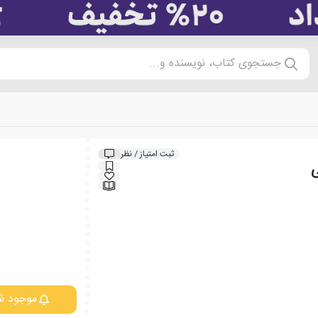
جستجوی کتاب، نویسنده و...
ثبت امتیاز / نظر
ی
موجود ش