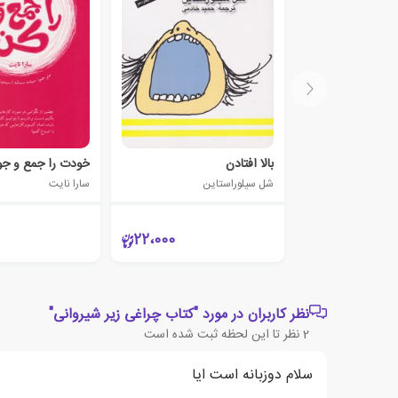
بالا افتادن
خودت را جمع و جو
شل سیلوراستاین
سارا نایت
22،000
نظر کاربران در مورد "کتاب چراغی زیر شیروانی"
2
نظر تا این لحظه ثبت شده است
سلام دوزبانه است ایا