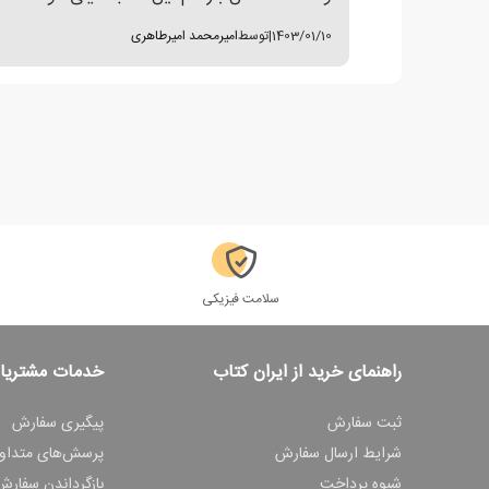
1403/01/10
|
توسط
امیرمحمد امیرطاهری
سلامت فیزیکی
راهنمای خرید از ایران کتاب
خدمات مشتریا
ثبت سفارش
پیگیری سفارش
شرایط ارسال سفارش
پرسش‌های متداو
شیوه پرداخت
بازگرداندن سفارش