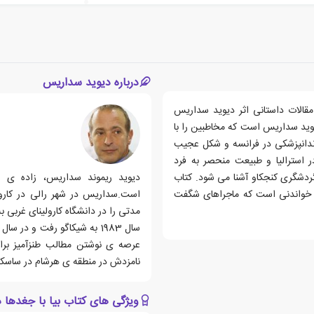
درباره دیوید سداریس
 مقالات داستانی اثر دیوید سداریس
یوید سداریس است که مخاطبین را با
ندانپزشکی در فرانسه و شکل عجیب
 استرالیا و طبیعت منحصر به فرد
ردشگری کنجکاو آشنا می شود. کتاب
یار خواندنی است که ماجراهای شگفت
است.سداریس در شهر رالی در کارو
مدتی را در دانشگاه کارولینای غربی
عرصه ی نوشتن مطالب طنزآمیز برای
نامزدش در منطقه ی هرشام در ساسک
ویژگی های کتاب بیا با جغدها د