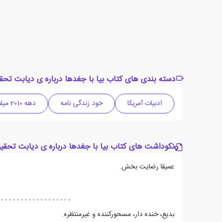
دسته بندی های کتاب بیا با جغدها درباره ی دیابت تحق
ادبیات آمریکا
خود زندگی نامه
دهه 2010 میلادی
نکوداشت های کتاب بیا با جغدها درباره ی دیابت تحقیق
عمیقا رضایت بخش.
بدیع، خنده دار، مسحورکننده و غیرمنتظره.