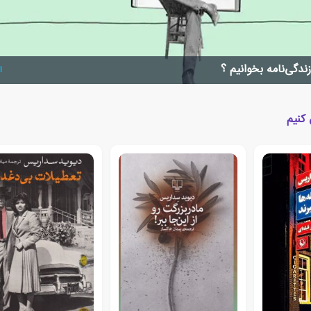
زندگی‌نامه بخوانیم ؟
ا
 کنیم