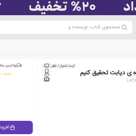
جستجوی کتاب، نویسنده و...
زودترین زمان
ثبت امتیاز / نظر
ره ی دیابت تحقیق کنیم
موجود در
Let'
افزود