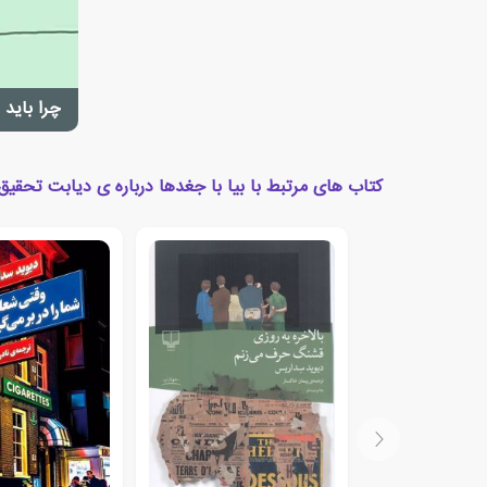
چرا باید 
کتاب های مرتبط با بیا با جغدها درباره ی دیابت تحقیق