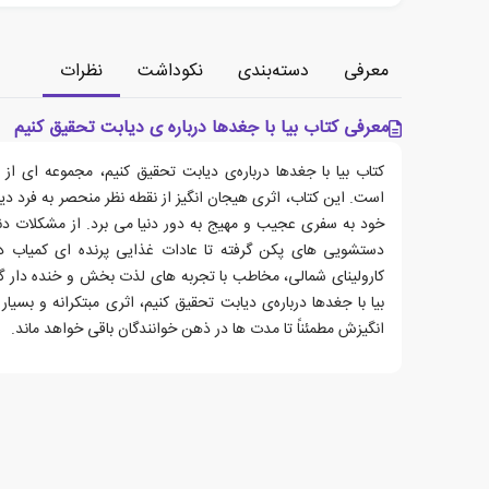
معرفی
دسته‌بندی
نکوداشت
نظرات
معرفی کتاب بیا با جغدها درباره ی دیابت تحقیق کنیم
کتاب بیا با جغدها درباره‌ی دیابت تحقیق کنیم، مجموعه ای از
است. این کتاب، اثری هیجان انگیز از نقطه نظر منحصر به فرد د
خود به سفری عجیب و مهیج به دور دنیا می برد. از مشکلات د
دستشویی های پکن گرفته تا عادات غذایی پرنده ای کمیاب در
کارولینای شمالی، مخاطب با تجربه های لذت بخش و خنده دار گ
بیا با جغدها درباره‌ی دیابت تحقیق کنیم، اثری مبتکرانه و بس
انگیزش مطمئناً تا مدت ها در ذهن خوانندگان باقی خواهد ماند.