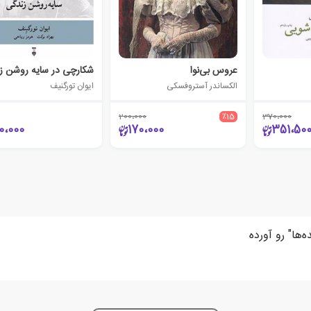
عروس بی‌نوا
شکارچی در سایه روشن ز
الکساندر آستروفسکی
ایوان تورگنیف
200،000
٪15
370،000
0،000
170،000
351،50
ها" رو آورده