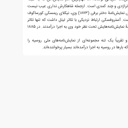
دو تراژدی و چند کمدی است. ازجمله شاهکارش نداری عیب نیست
(۱۸۵۳) و رعد و برق (۱۸۵۹). براساس نمایش‌نامهٔ دختر برفی (۱۸۷۳) وی، نیکلای ریمسکی کورساکوف
ن نام (۱۸۸۱) ساخته‌است. آستروفسکی ارتباط نزدیکی با تئاتر لیتل داشت که تنها تئاتر
دولتی مسکو بود و در همین تئاتر همهٔ نمایش‌نامه‌هایش تحت نظر خود وی به اجرا درآمدند. در ۱۸۸۵
نامه است و تقریباً یک تنه مجموعه‌ای از نمایش‌نامه‌های ملی روسیه را
بارها در روسیه به اجرا درآمده‌اند بسیار پرخواننده‌اند.