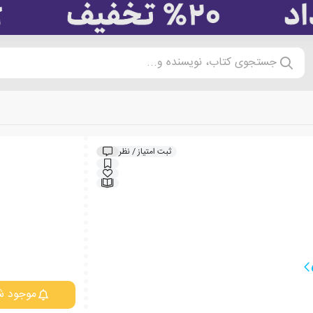
جستجوی کتاب، نویسنده و...
ثبت امتیاز / نظر
موجود ش