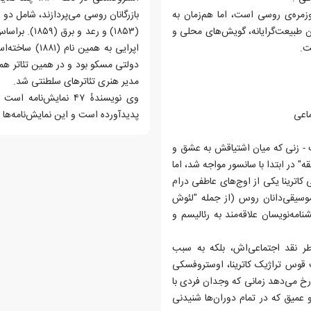
وزمره‌ی روسی است، اما هم‌زمان به
بازرگانان روسی می‌پردازند، شامل 
زبان طبیعت‌گرایانه، گویش‌های محلی و
ت.
اپرایی به همی
مدیر هنری تئاترهای سلطنتی شد.
وی نویسندهٔ ۴۷ نمایش‌
ماعی
پدیدآورده است و این نمایش‌نامه‌ها که 
ت - زنی که میان اشتیاقش به عشق و
" در ابتدا با سانسور مواجه شد، اما
ی کاترینا یکی از اوج‌های عاطفی درام
وسیقی‌دانان روس (از جمله "لئوش
مه‌نویسان علاقه‌مند به رئالیسم و
طر نقد اجتماعی‌اش، بلکه به سبب
ت قوس تراژیک کاترینا، اوستروفسکی
رخ می‌دهد زمانی که وجدان فردی با
 عمیق که در تمام دوران‌ها شنیدنی