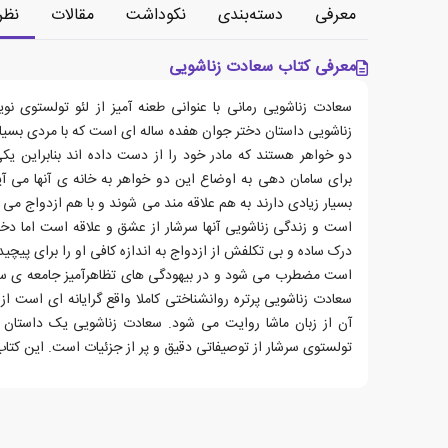
معرفی
دسته‌بندی
نکوداشت
مقالات
نظر
معرفی کتاب سعادت زناشویی
سعادت زناشویی رمانی با عنوانی طعنه آمیز از لئو تولستوی
زناشویی داستان دختر جوان هفده ساله ای است که با مردی بسیار
دو خواهر هستند که مادر خود را از دست داده اند بنابراین یک
برای سامان دهی به اوضاع این دو خواهر به خانه ی آنها می آی
بسیار زیادی دارند به هم علاقه مند می شوند و با هم ازدواج می ک
است و زندگی زناشویی آنها سرشار از عشق و علاقه است اما دخت
درک ساده و بی تکلفش از ازدواج به اندازه کافی او را برای پیچ
است مضطرب می شود و در بیهودگی های تظاهرآمیز جامعه ی سن
سعادت زناشویی پرتره روانشناختی کاملا واقع گرایانه ای است 
آن از زبان ماشا روایت می شود. سعادت زناشویی یک داستان نسب
تولستوی سرشار از توصیفاتی دقیق و پر از جزئیات است. این کتاب در سال 1859