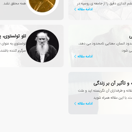
ا روایت می کند و چشم اندازی دقیق را از جامعه ی روسیه در
همه محقق نشد.
ادامه مقاله
ی
لئو تولستوی، پ
دود انسان، معنایی نامحدود می دهد،
تولستوی به عنوان ن
می شود:
سرگرم کننده باشند
ادامه مقاله
انه و طرفداران آن نگریسته اید و علت
ت، با این مقاله همراه شوید
ادامه مقاله