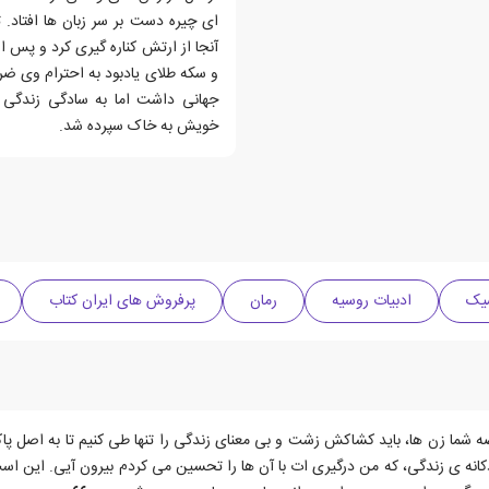
ای چیره دست بر سر زبان ها افتاد.
آنجا از ارتش کناره گیری کرد و پس 
و سکه طلای یادبود به احترام وی ض
خویش به خاک سپرده شد.
سیک
ادبیات روسیه
رمان
پرفروش های ایران کتاب
صه شما زن ها، باید کشاکش زشت و بی معنای زندگی را تنها طی کنیم تا به اصل پا
ودکانه ی زندگی، که من درگیری ات با آن ها را تحسین می کردم بیرون آیی. این اس