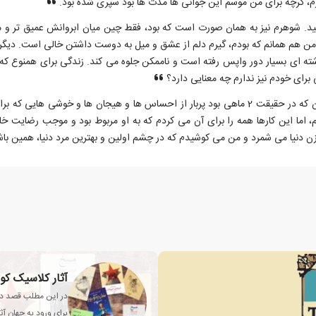
م، گرچه برای من موسم این جوانی ها مدت ها بود سپری شده بود.
کشید. شوهرم نیز به همان صورت است که بود، فقط چین میان ابروانش عمیق تر 
. من هم همانم که بودم، گیرم دلم از عشق و میل به دوست داشتن خالی است. دیگر 
 ای بسیار دور واپس رفته است و ناممکن جلوه می کند. زندگی برای همنوع که 
برای خودم نیز ندارم چه معنایی دارد؟
روزها و هفته ها بی آنکه متوجه باشیم سپری می شد، حال آن که در حقیقت 2 ماهی بود پربار از احس
تم، اما این کارها همه را برای آن می کردم که به او مربوط بود و موجب رضایت 
ن زن دنیا می شمرد و من می کوشیدم که در چشم اولین و بهترین مرد دنیا، همین با
آثار کلاسیک کو
در این مطلب قصد دار
برای ورود به جهان آث