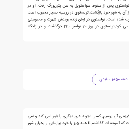
 تولستوی پس از سقوط سواستوپل به سن پترزبورگ رفت. او در
از آن به شهر خود بازگشت.تولستوی در روسیه بسیار محبوب است
رب شده است. تولستوی در زمان زنده بودنش شهرت و محبوبیتی
جهانی داشت اما به سادگی زندگی می کرد.تولستوی در روز 20 نوامبر 1910 درگذشت و در زادگاه
دهه 1850 میلادی
کیزه ی آن برسیم. کسی تجربه های دیگری را باور نمی کند و نمی
ت که آسوده ات گذاشتم تا همه چیز را خود بیازمایی و بحران شور