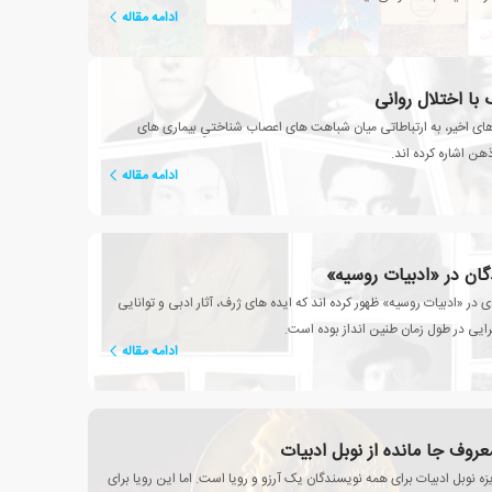
ادامه مقاله
با اختلال روانی
ی اخیر، به ارتباطاتی میان شباهت های اعصاب شناختیِ بیماری های
هن اشاره کرده اند.
ادامه مقاله
گان در «ادبیات روسیه»
 در «ادبیات روسیه» ظهور کرده اند که ایده های ژرف، آثار ادبی و توانایی
ایی در طول زمان طنین انداز بوده است.
ادامه مقاله
عروف جا مانده از نوبل ادبیات
 نوبل ادبیات برای همه نویسندگان یک آرزو و رویا است. اما این رویا برای