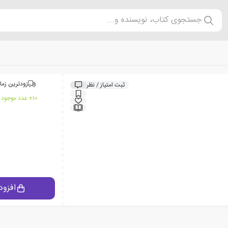
جستجوی کتاب، نویسنده و...
زودترین زما
ثبت امتیاز / نظر
10+ عدد موجود در انبار ایران کتاب
افزود