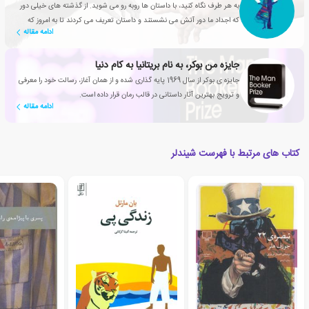
به هر طرف نگاه کنید، با داستان ها روبه رو می شوید. از گذشته های خیلی دور
که اجداد ما دور آتش می نشستند و داستان تعریف می کردند تا به امروز که
ادامه مقاله
شبکه های تلویزیونی، سریال های محبوبی تولید می کنند
جایزه من بوکر، به نام بریتانیا به کام دنیا
جایزه ی بوکر از سال 1969 پایه گذاری شده و از همان آغاز، رسالت خود را معرفی
و ترویج بهترین آثار داستانی در قالب رمان قرار داده است.
ادامه مقاله
کتاب های مرتبط با فهرست شیندلر