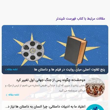
مقالات مرتبط با کتاب فهرست شیندلر
پنج تفاوت اصلی میان روایت در فیلم ها و داستان ها
ادامه مقاله
«وحشت» چگونه پس از جنگ جهانی اول تغییر کرد
بخش زیادی از چیزی که آن را «زندگی طبیعی انسان» می نامیم، از ترس از مرگ و
مردگان سرچشمه می گیرد.
ادامه مقاله
اعتیاد ما به ادبیات داستانی: چرا انسان به داستان ها نیاز دارد؟