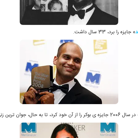
د
» جایزه را برد، 33 سال داشت.
20 جایزه ی بوکر را از آن خود کرد، تا به حال، جوان ترین زنی بوده که این جایزه را با خود به خانه برده است.