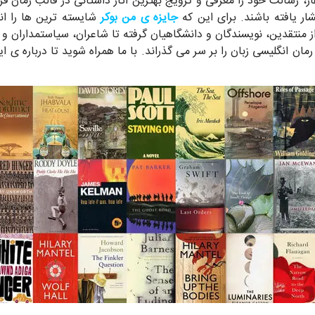
ز همان آغاز، رسالت خود را معرفی و ترویج بهترین آثار داستانی در قالب ر
شار یافته باشند. برای این که
جایزه ی من بوکر
شایسته ترین ها را ان
منتقدین، نویسندگان و دانشگاهیان گرفته تا شاعران، سیاستمداران و ب
ان انگلیسی زبان را بر سر می گذراند. با ما همراه شوید تا درباره ی ا