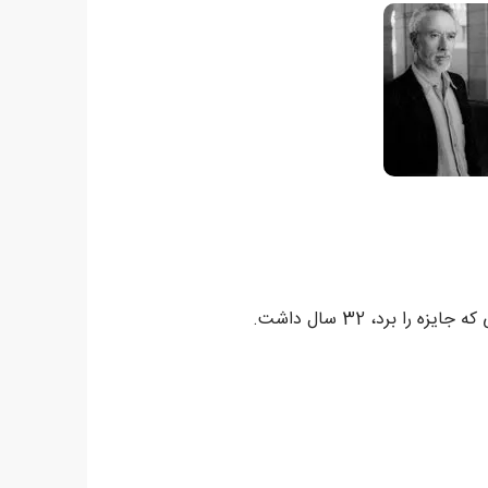
ا برد، 32 سال داشت.