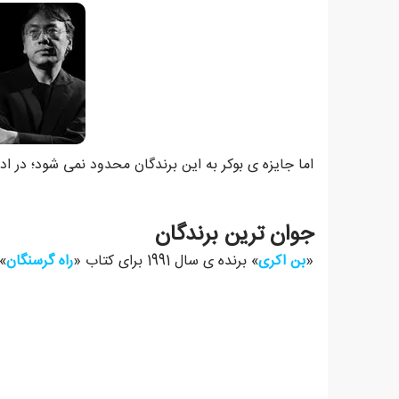
اما جایزه ی بوکر به این برندگان محدود نمی شود؛ در ادا
جوان ترین برندگان
«
بن اکری
» برنده ی سال 1991 برای کتاب «
راه گرسنگان
» 