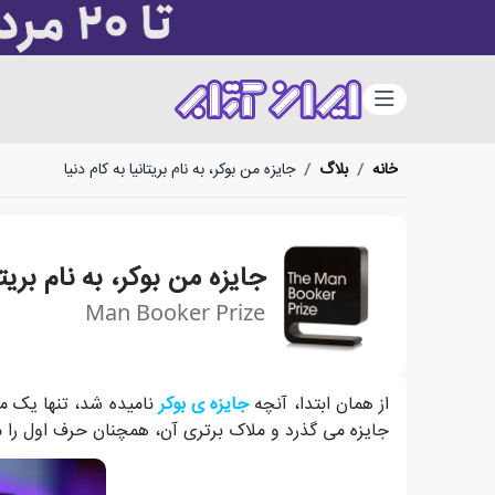
دسته‌بندی
خانه
/
بلاگ
/
جایزه من بوکر، به نام بریتانیا به کام دنیا
جایزه من بوکر، به نام بریتا
Man Booker Prize
جایزه ی بوکر از سال 1969 پایه گذاری شده و از همان آغاز، رسالت خود را معرفی و ترویج بهترین آثار داستانی در قالب رمان قرار داده است.
از همان ابتدا، آنچه
جایزه ی بوکر
نامیده شد، تنها یک م
جایزه می گذرد و ملاک برتری آن، همچنان حرف اول را م