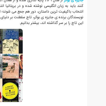
جایزه ی بوکر
از سال 1969 پایه گذاری شده و ا
کنند باید به زبان انگلیسی نوشته شده و در بریتانیا انت
انتخاب باکیفیت ترین داستان، دور هم جمع می شوند؛ از 
نویسندگان برنده ی جایزه ی بوکر، تاج سلطنت بر دنیای رم
این تاج را بر سر گذاشته اند، بیشتر بدانیم.