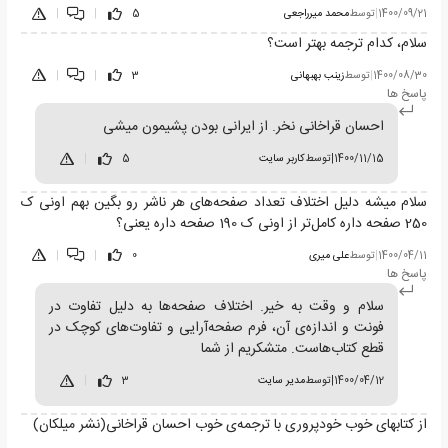
1400/09/21
|
توسط
محمد میرراجعی
5
|
|
سلام، کدام ترجمه بهتر است؟
1400/08/30
|
توسط
زینب بهبهانی
3
|
|
پاسخ ها
احسان قراخانی نخر. از ایرانی بودن پشیمون میشی
1400/11/15
|
توسط
کاربر سایت
5
|
سلام میشه دلیل اختلاف تعداد صفحه‌های هر ناشر رو بگین بهم اونی ک
250 صفحه داره کامل‌تر از اونی ک 190 صفحه داره یعنی؟
1400/04/11
|
توسط
علی میری
0
|
|
پاسخ ها
سلام و وقت به خیر. اختلاف صفحه‌ها به دلیل تفاوت در
فونت و اندازه‌ی آن، فرم صفحه‌آرایی و تفاوت‌های کوچک در
قطع کتاب‌هاست. متشکریم از شما
1400/04/12
|
توسط
مدیر سایت
3
|
از کتابهای خوب خودپروری با ترجمه‌ی خوب احسان قراخانی(نشر میلکان)