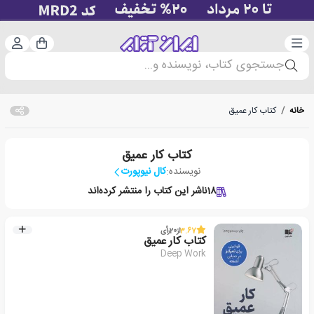
دسته‌بندی
ورود 
سبد خرید
جستجوی کتاب، نویسنده و...
خانه
/
کتاب کار عمیق
کتاب کار عمیق
نویسنده:
کال نیوپورت
18
ناشر این کتاب را منتشر کرده‌اند
3.67
از
20
رأی
کتاب کار عمیق
Deep Work