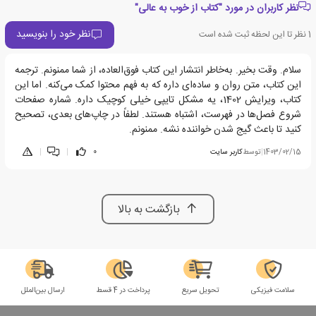
نظر کاربران در مورد "کتاب از خوب به عالی"
نظر خود را بنویسید
1
نظر تا این لحظه ثبت شده است
سلام. وقت بخیر. به‌خاطر انتشار این کتاب فوق‌العاده، از شما ممنونم. ترجمه
این کتاب، متن روان و ساده‌ای داره که به فهم محتوا کمک می‌کنه. اما این
کتاب، ویرایش 1402، یه مشکل تایپی خیلی کوچیک داره. شماره صفحات
شروع فصل‌ها در فهرست، اشتباه هستند. لطفاً در چاپ‌های بعدی، تصحیح
کنید تا باعث گیج شدن خواننده نشه. ممنونم.
1403/02/15
|
توسط
کاربر سایت
0
|
|
بازگشت به بالا
سلامت فیزیکی
تحویل سریع
پرداخت در 4 قسط
ارسال بین‌الملل