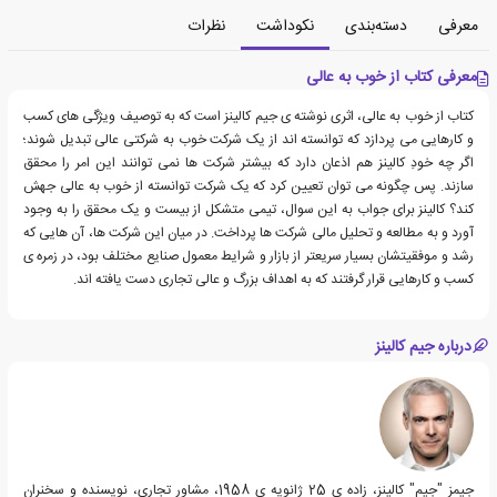
معرفی
دسته‌بندی
نکوداشت
نظرات
معرفی کتاب از خوب به عالی
کتاب از خوب به عالی، اثری نوشته ی جیم کالینز است که به توصیف ویژگی های کسب
و کارهایی می پردازد که توانسته اند از یک شرکت خوب به شرکتی عالی تبدیل شوند؛
اگر چه خودِ کالینز هم اذعان دارد که بیشتر شرکت ها نمی توانند این امر را محقق
سازند. پس چگونه می توان تعیین کرد که یک شرکت توانسته از خوب به عالی جهش
کند؟ کالینز برای جواب به این سوال، تیمی متشکل از بیست و یک محقق را به وجود
آورد و به مطالعه و تحلیل مالی شرکت ها پرداخت. در میان این شرکت ها، آن هایی که
رشد و موفقیتشان بسیار سریعتر از بازار و شرایط معمول صنایع مختلف بود، در زمره ی
کسب و کارهایی قرار گرفتند که به اهداف بزرگ و عالی تجاری دست یافته اند.
درباره جیم کالینز
جیمز "جیم" کالینز، زاده ی 25 ژانویه ی 1958، مشاور تجاری، نویسنده و سخنران