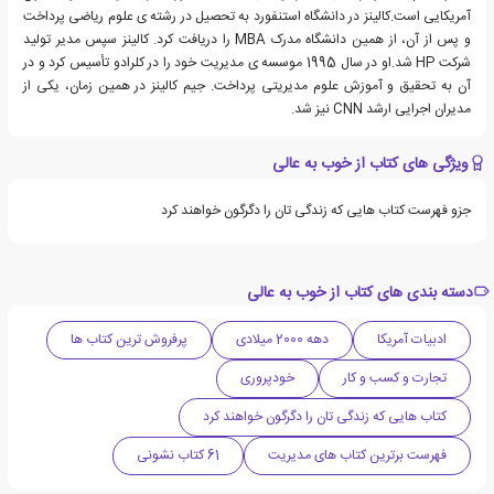
آمریکایی است.کالینز در دانشگاه استنفورد به تحصیل در رشته ی علوم ریاضی پرداخت
و پس از آن، از همین دانشگاه مدرک MBA را دریافت کرد. کالینز سپس مدیر تولید
شرکت HP شد.او در سال 1995 موسسه ی مدیریت خود را در کلرادو تأسیس کرد و در
آن به تحقیق و آموزش علوم مدیریتی پرداخت. جیم کالینز در همین زمان، یکی از
مدیران اجرایی ارشد CNN نیز شد.
ویژگی های کتاب از خوب به عالی
جزو فهرست کتاب هایی که زندگی تان را دگرگون خواهند کرد
دسته بندی های کتاب از خوب به عالی
ادبیات آمریکا
دهه 2000 میلادی
پرفروش ترین کتاب ها
تجارت و کسب و کار
خودپروری
کتاب هایی که زندگی تان را دگرگون خواهند کرد
فهرست برترین کتاب های مدیریت
61 کتاب نشونی