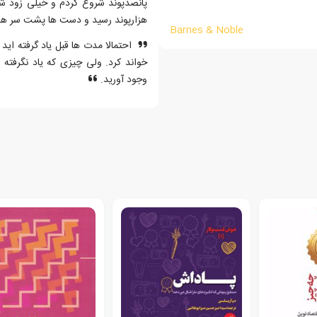
پانصدپوند شروع کردم و خیلی زود 
هزارپوند رسید و دست ها پشت سر هم ب
Barnes & Noble
احتمالا مدت ها قبل یاد گرفته اید 
خواند کرد. ولی چیزی که یاد نگرفته ا
وجود آورید.