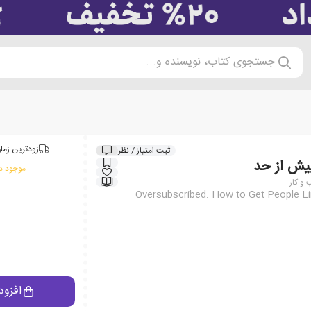
جستجوی کتاب، نویسنده و...
زودترین زمان
ثبت امتیاز / نظر
یش از حد
موجود در
و کار
Oversubscribed: How to Get People Li
افزود