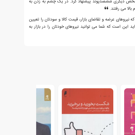
شخص دیگری ششصدپوند پیشنهاد کرد. در یک چشم به زدن به
الا می رفتند.
که نیروهای عرضه و تقاضای بازار، قیمت کالا و سودتان را تعیین
ید این است که شما می توانید نیروهای خودتان را در بازار به