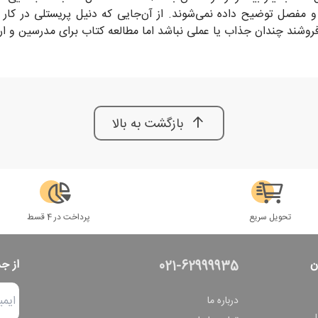
مفصل توضیح داده نمی‌شوند. از آن‌جایی که دنیل پریستلی در کار آ
وشند چندان جذاب یا عملی نباشد اما مطالعه کتاب برای مدرسین و ارائ
بازگشت به بالا
تحویل سریع
پرداخت در 4 قسط
ن
از ج
021-62999935
درباره ما