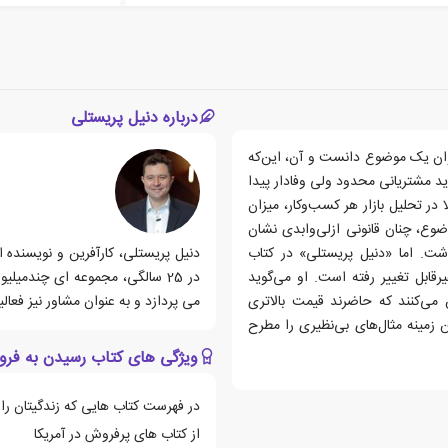
درباره دنیل پریستلی
ان یک موضوع دانست و آن‌، این‌که
اید مشتریانی محدود ولی وفادار پیدا
در تحلیل بازار هر کسب‌وکار، میزان
ع، چنان قانونی ازلی‌وابدی نشان
شت. اما «دنیل پریستلی» در کتاب
ابل تغییر رفته است. او می‌گوید
در 25 سالگی، مجموعه ای چندمیل
می‌کنند که حاضرند قیمت بالاتری
می پردازد و به عنوان مشاور نیز فعال
 زمینه مثال‌های بی‌نظیری را مطرح
ویژگی های کتاب رسیدن به فر
در فهرست کتاب هایی که زندگیتان را 
از کتاب های پرفروش در آمریکا