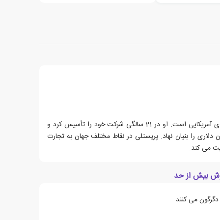
دنیل پریستلی، کارآفرین و نویسنده ای آمریکایی است. او در 21 سالگی شرکت خود را تأسیس کرد و
یون دلاری را بنیان نهاد. پریستلی در نقاط مختلف جهان به تجارت
یت می کند.
وش بیش از حد
دگرگون می کنند