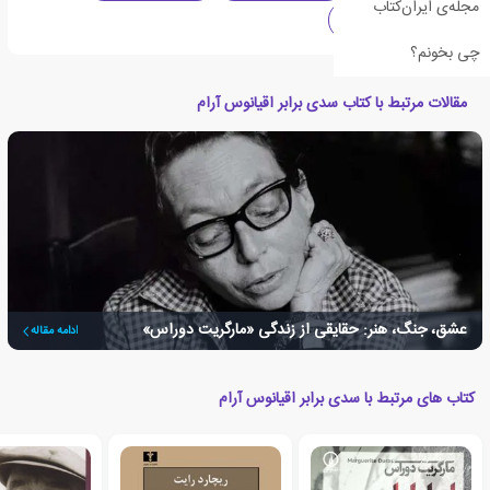
مجله‌ی ایران‌کتاب
دهه 1970 میلادی
چی بخونم؟
مقالات مرتبط با کتاب سدی برابر اقیانوس آرام
عشق، جنگ، هنر: حقایقی از زندگی «مارگریت دوراس»
ادامه مقاله
کتاب های مرتبط با سدی برابر اقیانوس آرام