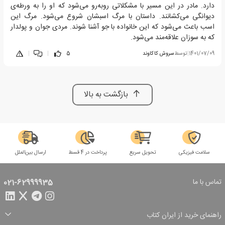
دارد. مادر در این مسیر با مشکلاتی روبه‌رو می‌شود که او را به ورطه‌ی
دیوانگی می‌کشانند. داستان با مرگ اسبشان شروع می‌شود. مرگ این
اسب باعث می‌شود که این خانواده با جو آشنا شوند. مردی جوان و پولدار
که به سوزان علاقه‌مند می‌شود.
1401/07/09
|
توسط
سروش كاكاوند
5
|
|
بازگشت به بالا
سلامت فیزیکی
تحویل سریع
پرداخت در 4 قسط
ارسال بین‌الملل
تماس با ما
021-62999935
راهنمای خرید از ایران کتاب