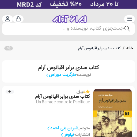
دسته‌بندی
ورود 
سبد خرید
جستجوی کتاب، نویسنده و...
خانه
/
کتاب سدی برابر اقیانوس آرام
کتاب سدی برابر اقیانوس آرام
نویسنده:
مارگریت دوراس
5
از
1
رأی
کتاب سدی برابر اقیانوس آرام
Un Barrage contre le Pacifique
مترجم:
شیرین بنی احمد
انتشارات:
نیلوفر