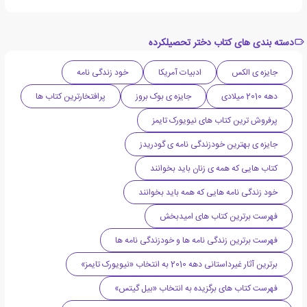
دسته بندی های کتاب دختر تحصیلکرده
جایزه ی الکس
ادبیات آمریکا
خود زندگی نامه
دهه 2010 میلادی
جایزه ی بوک بروز
پرافتخارترین کتاب ها
پرفروش ترین کتاب های نیویورک تایمز
جایزه ی بهترین خودزندگی نامه ی گودریدز
کتاب هایی که همه ی زنان باید بخوانند
خود زندگی نامه هایی که همه باید بخوانند
فهرست برترین کتاب های امیدبخش
فهرست برترین زندگی نامه ها و خودزندگی نامه ها
برترین آثار غیرداستانی دهه 2010 به انتخاب «نیویورک تایمز»
فهرست کتاب های برگزیده به انتخاب «بیل گیتس»