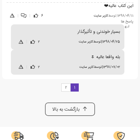
این کتاب عالیه❤️
1398/04/11
|
توسط
کاربر سایت
6
|
|
پاسخ ها
بسیار خوندنی و تأثیرگذار
1398/04/25
|
توسط
کاربر سایت
2
|
بله واقعا عالیه 🌷
1398/07/02
|
توسط
کاربر سایت
2
|
2
1
بازگشت به بالا