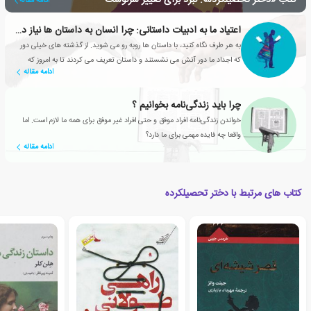
کتاب «دختر تحصیلکرده»: نبرد برای تغییر سرنوشت
ادامه مقاله
اعتیاد ما به ادبیات داستانی: چرا انسان به داستان ها نیاز دارد؟
به هر طرف نگاه کنید، با داستان ها روبه رو می شوید. از گذشته های خیلی دور
که اجداد ما دور آتش می نشستند و داستان تعریف می کردند تا به امروز که
ادامه مقاله
شبکه های تلویزیونی، سریال های محبوبی تولید می کنند
چرا باید زندگی‌نامه بخوانیم ؟
خواندن زندگی‌نامه افراد موفق و حتی افراد غیر موفق برای همه ما لازم است. اما
واقعا چه فایده مهمی برای ما دارد؟
ادامه مقاله
کتاب های مرتبط با دختر تحصیلکرده