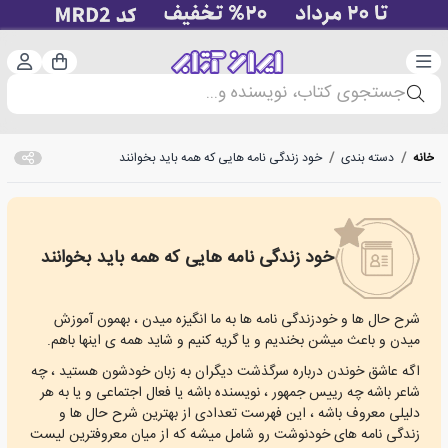
دسته‌بندی
ورود 
سبد خرید
جستجوی کتاب، نویسنده و...
خانه
/
دسته بندی
/
خود زندگی نامه هایی که همه باید بخوانند
خود زندگی نامه هایی که همه باید بخوانند
Autobiographies Everyone Should Read
شرح حال ها و خودزندگی نامه ها به ما انگیزه میدن ، بهمون آموزش
میدن و باعث میشن بخندیم و یا گریه کنیم و شاید همه ی اینها باهم.
اگه عاشق خوندن درباره سرگذشت دیگران به زبان خودشون هستید ، چه
شاعر باشه چه رییس جمهور ، نویسنده باشه یا فعال اجتماعی و یا به هر
دلیلی معروف باشه ، این فهرست تعدادی از بهترین شرح حال ها و
زندگی نامه های خودنوشت رو شامل میشه که از میان معروفترین لیست