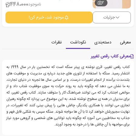
2
448،000
ناموجود
جزئیات
موجود شد، خبرم کن!
معرفی
دسته‌بندی
نکوداشت
نظرات
معرفی کتاب رقص تغییر
کتاب رقص تغییر، اثری نوشته ی پیتر سنگه است که نخستین بار در سال 1999 به
انتشار رسید. سنگه با استفاده از تئوری های جدید درباره ی مدیریت و موفقیت های
بلندمدت برآمده از انجام تغییرات درست، و بر اساس سال ها تجربه در دنیای تجارت،
به ما نشان می دهد که چگونه باید به روند حرکت به سوی موفقیت شتاب داد و از
موانعی اجتناب کرد که می توانند ضرباهنگ کار را متوقف سازند. کتاب رقص تغییر، که
برای مدیران در همه ی سطوح نوشته شده، به این موضوع می پردازد که چگونه رهبران
تجاری می توانند با همکاری یکدیگر، چالش هایی را پیش بینی کنند که تغییرات، در
نهایت مجبورشان خواهد کرد تا با آن ها مواجه شوند. سنگه سپس به شکلی قابل فهم و
جذاب به مخاطبین می آموزد که چگونه باید توانایی های شخصی و گروهی مورد نیاز
برای مواجهه با آن چالش ها را در خود به وجود آورند.