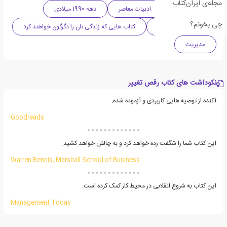
مجله‌ی ایران‌کتاب
ادبیات آمریکا
ادبیات معاصر
دهه 1990 میلادی
چی بخونم؟
تجارت و کسب و کار
کتاب هایی که زندگی تان را دگرگون خواهند کرد
مدیریت
نکوداشت های کتاب رقص تغییر
آکنده از توصیه هایی کاربردی و آزموده شده.
Goodreads
این کتاب شما را شگفت زده خواهد کرد و به چالش خواهد کشید.
Warren Bennis, Marshall School of Business
این کتاب به شروع انقلابی در محیط کار کمک کرده است.
Management Today