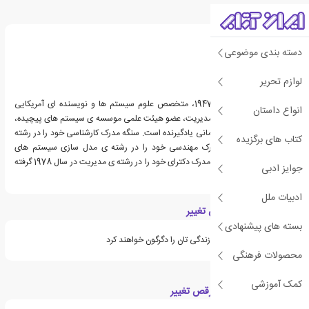
درباره پیتر سنگه
دسته بندی موضوعی
لوازم تحریر
پیتر سنگه، زاده ی سال 1947، متخصص علوم سیستم ها و نویسنده ای آمریکایی
انواع داستان
است. او استاد مدرسه ی مدیریت، عضو هیئت علمی موسسه ی سیستم های پیچیده،
و بنیان گذار جامعه ی سازمانی یادگیرنده است. سنگه مدرک کارشناسی خود را در رشته
کتاب های برگزیده
ی مهندسی هوافضا، مدرک مهندسی خود را در رشته ی مدل سازی سیستم های
اجتماعی در سال 1972، و مدرک دکترای خود را در رشته ی مدیریت در سال 1978 گرفته
جوایز ادبی
است.
ادبیات ملل
ویژگی های کتاب رقص تغییر
بسته های پیشنهادی
در فهرست کتاب هایی که زندگی تان را دگرگون خواهند کرد
محصولات فرهنگی
کمک آموزشی
دسته بندی های کتاب رقص تغییر