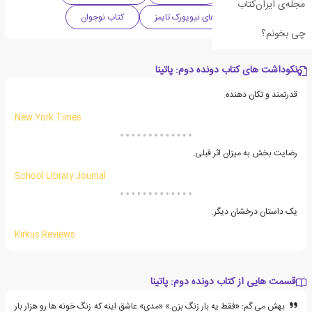
مجله‌ی ایران‌کتاب
پرفروش ترین کتاب های نیویورک تایمز
کتاب نوجوان
چی بخونم؟
نکوداشت های کتاب دونده دوم: پاتینا
قدرتمند و تکان دهنده.
New York Times
رضایت بخش به میزان اثر قبلی.
School Library Journal
یک داستان درخشان دیگر.
Kirkus Reviews
قسمت هایی از کتاب دونده دوم: پاتینا
بهش می گم: «فقط یه بار زنگ بزن.» «مدی» عاشق اینه که زنگ خونه ها رو هزار بار