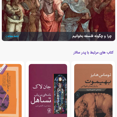
چرا و چگونه فلسفه بخوانیم
ادامه مقاله
کتاب های مرتبط با پدر سالار