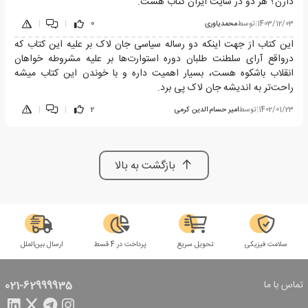
دارن؟ هر دو در سایت ایران کتاب هست.
1403/12/03
|
توسط
محمدیاوری
0
|
|
این کتاب از جهت اینکه دو رساله سیاسی جان لاک بر علیه این کتاب که
درواقع آرای سلطنت طلبان دوره استوارت‌ها بر علیه مشروطه خواهان
انقلاب باشکوه هست، بسیار اهمیت داره و با خوندن این کتاب میشه
راحت‌تر به اندیشه جان لاک پی برد.
1402/01/23
|
توسط
امیر حسام الدین کرمی
2
|
|
بازگشت به بالا
سلامت فیزیکی
تحویل سریع
پرداخت در 4 قسط
ارسال بین‌الملل
تماس با ما
021-62999935