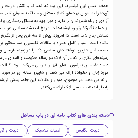
هدف اصلی این فیلسوف این بود که اهداف و نقش دولت و د
آن‌ها را به عنوان نهادهای کاملا مستقل و جداگانه معرفی کند. 
آزادی و رفاه شهروندان را دارد و دین باید به مسائل رستگاری و ن
از جمله تأثیرگذارترین نوشته‌ها در تاریخ اندیشه سیاسی غرب، د
تساهل جان لاک است که امروزه، بیش از سه قرن پس از نگارش،
مانده است. متون کامل همراه با مقالات تفسیری سه محقق ب
مقدمه ایان شاپیرو، نوشته های سیاسی لاک را در زمینه تاریخی و
زمینه‌های فکری را که در آن لاک دو رساله حکومت و نامه‌ای در
عمده تفسیری پیرامون معنای آنها را بررسی می‌کند. روث گرانت
مورد زنان و خانواده ارائه می دهد و شاپیرو مقاله ای در مورد
ارائه می دهد. در مجموع، متون و مقالات این جلد، بینش ارزشمندی
پایدار اندیشه سیاسی لاک ارائه می‌کنند.
دسته بندی های کتاب نامه ای در باب تساهل
ادبیات انگلیس
ادبیات کلاسیک
ادبیات واقع 