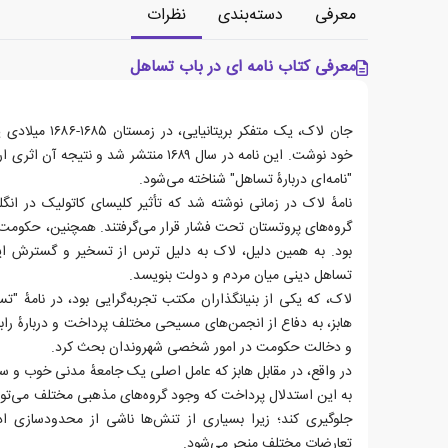
معرفی
دسته‌بندی
نظرات
معرفی کتاب نامه ای در باب تساهل
جان لاک، یک متفکر 
خود نوشت. این نامه در سال ۱۶۸۹ منتشر شد و 
"نامه‌ای دربارهٔ تساهل" شناخته می‌شود.
نامهٔ لاک در زمانی نوشته شد که تأثیر کلیسای کاتولیک در ان
گروه‌های پروتستان تحت فشار قرار می‌گرفتند. همچنین، حکوم
بود. به همین دلیل، لاک به دلیل ترس از تسخیر و گسترش این
تساهل دینی میان مردم و دولت بنویسد.
لاک، که یکی از بنیانگذاران مکتب تجربه‌گرایی بود، در نامهٔ 
هابز، به دفاع از انجمن‌های مسیحی مختلف پرداخت و دربارهٔ را
و دخالت حکومت در امور شخصی شهروندان بحث کرد.
در واقع، در مقابل هابز که عامل اصلی یک جامعهٔ مدنی خوب و 
به این استدلال پرداخت که وجود گروه‌های مذهبی مختلف می‌توا
جلوگیری کند؛ زیرا بسیاری از تنش‌ها ناشی از محدودسازی 
تعارضات مختلف منجر می‌شود.