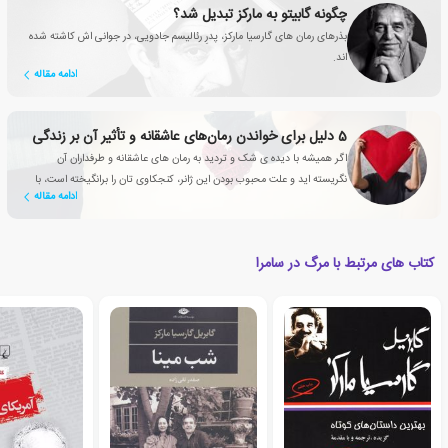
چگونه گابیتو به مارکز تبدیل شد؟
بذرهای رمان های گارسیا مارکز، پدرِ رئالیسم جادویی، در جوانی اش کاشته شده
اند.
ادامه مقاله
5 دلیل برای خواندن رمان‌های عاشقانه‌‌ و تأثیر آن بر زندگی
اگر همیشه با دیده ی شک و تردید به رمان های عاشقانه و طرفداران آن
نگریسته اید و علت محبوب بودن این ژانر، کنجکاوی تان را برانگیخته است، با
ادامه مقاله
این مقاله همراه شوید
کتاب های مرتبط با مرگ در سامرا