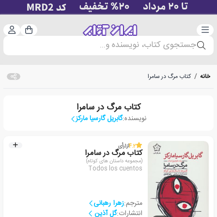
دسته‌بندی
ورود 
سبد خرید
جستجوی کتاب، نویسنده و...
خانه
/
کتاب مرگ در سامرا
کتاب مرگ در سامرا
نویسنده:
گابریل گارسیا مارکز
4.2
از
1
رأی
کتاب مرگ در سامرا
(مجموعه داستان های کوتاه)
Todos los cuentos
مترجم:
زهرا رهبانی
انتشارات:
گل آذین