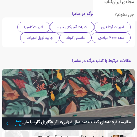
مجله‌ی ایران‌کتاب
دسته بندی های کتاب مرگ در سامرا
چی بخونم؟
ادبیات آرژانتین
ادبیات آمریکای لاتین
ادبیات کلمبیا
دهه 2000 میلادی
داستان کوتاه
جایزه نوبل ادبیات
مقالات مرتبط با کتاب مرگ در سامرا
مقایسه ترجمه‌های کتاب «صد سال تنهایی» اثر «گابریل گارسیا مارکز»
ادامه
مقاله