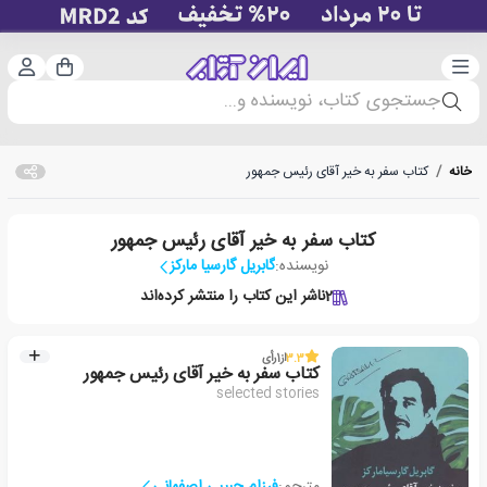
دسته‌بندی
ورود 
سبد خرید
جستجوی کتاب، نویسنده و...
خانه
/
کتاب سفر به خیر آقای رئیس جمهور
کتاب سفر به خیر آقای رئیس جمهور
نویسنده:
گابریل گارسیا مارکز
2
ناشر این کتاب را منتشر کرده‌اند
3.3
از
1
رأی
کتاب سفر به خیر آقای رئیس جمهور
selected stories
مترجم:
فرزام حبیبی اصفهانی