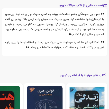
قسمت هایی از کتاب فرشته درون
تام با بی حوصلگی چشم انداخت تا ببیند چه کسی خلوت او را بر هم زده. پیرمردی
را در مقابل خود مشاهده کرد. بدون رعایت ادب سرش را به ارامی بالا آورد و بی آنکه
چیزی بگوید، سرتاپای پیرمرد را ورانداز کرد. پیرمرد عجیبی به نظر می رسید. از طرفی
زمخت و خشن بود و از طرف دیگر، ظرافتی در او احساس می شد. به خوبی معلوم بود
که سن و سالی از او گذشته.
استادان، آن ها که به موفقیت های بزرگ می رسند و استانداردها را برای بقیه
تعیین می کنند، کسانی هستند که در جزئیات به تسلط می رسند.
کتاب های مرتبط با فرشته ی درون