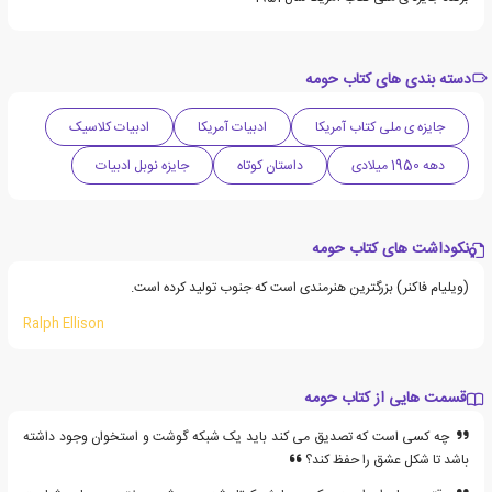
دسته بندی های کتاب حومه
جایزه ی ملی کتاب آمریکا
ادبیات آمریکا
ادبیات کلاسیک
دهه 1950 میلادی
داستان کوتاه
جایزه نوبل ادبیات
نکوداشت های کتاب حومه
(ویلیام فاکنر) بزرگترین هنرمندی است که جنوب تولید کرده است.
Ralph Ellison
قسمت هایی از کتاب حومه
چه کسی است که تصدیق می کند باید یک شبکه گوشت و استخوان وجود داشته
باشد تا شکل عشق را حفظ کند؟