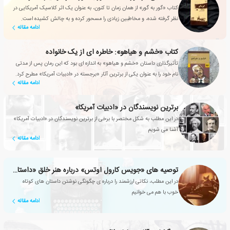
کتاب «گور به گور» از همان زمان تا کنون، به عنوان یک اثر کلاسیک آمریکایی در
نظر گرفته شده، و مخاطبین زیادی را مسحور کرده و به چالش کشیده است.
ادامه مقاله
کتاب «خشم و هیاهو»: خاطره ای از یک خانواده
تأثیرگذاری داستان «خشم و هیاهو» به اندازه ای بود که این رمان پس از مدتی
نام خود را به عنوان یکی از برترین آثار «برجسته در «ادبیات آمریکا» مطرح کرد.
ادامه مقاله
برترین نویسندگان در «ادبیات آمریکا»
در این مطلب به شکل مختصر با برخی از برترین نویسندگان در «ادبیات آمریکا»
آشنا می شویم
ادامه مقاله
توصیه های «جویس کارول اوتس» درباره هنر خلق «داستان کوتاه»
در این مطلب، نکاتی ارزشمند را درباره ی چگونگی نوشتن داستان های کوتاه
خوب با هم می خوانیم
ادامه مقاله