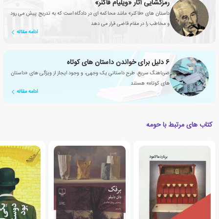
رمزگشایی آثار «ویلیام فاکنر»
داستان های «فاکنر» مانند محاکمه ای در دادگاه است که به تدریج پیش می رود
و مخاطب را در مقام قاضی قرار می دهد
ادامه مقاله
6 دلیل برای خواندن داستان های کوتاه
ضرباهنگ سریع، طرح داستانیِ یک وجهی، و وجود ایجاز از ویژگی های «داستان
های کوتاه» هستند
ادامه مقاله
کتاب های مرتبط با حومه