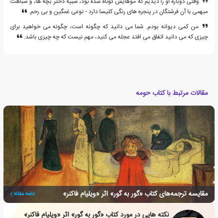
وقتی دوباره او را دیدیم که موهایش کوتاه شده بود، شبیه دختر بچه ها، و شباهت
مبهمی با آن فرشتگان در پنجره های رنگی کلیسا دارد - نوعی غمگین و بی رحم.
من کمی دیوانه بودم. شما می دانید که چگونه است، چگونه می خواهید برای
چیزی که می دانید اتفاق می افتد عجله می کنید، مهم نیست که چه چیزی باشد.
مقالات مرتبط با کتاب حومه
مقایسه ترجمه‌های کتاب «گور به گور» اثر «ویلیام فاکنر»
ادامه مقاله
نکته هایی در مورد کتاب «گور به گور» اثر «ویلیام فاکنر»