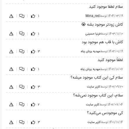
سلام لطفا موجود کنید
1404/03/19
|
توسط
Mina_red
1
|
|
کاش زودتر موجود بشه 😭
1403/11/10
|
توسط
فرنیا حسینی
1
|
|
کاش با قاب هم موجود بود
1403/01/19
|
توسط
مهدیه یزدان پناه
3
|
|
لطفاً موجود کنید
1402/10/07
|
توسط
مهدیه یزدان پناه
1
|
|
سلام کی این کتاب موجود میشه؟
1402/09/20
|
توسط
کاربر سایت
3
|
|
سلام، این کتاب موجود نمی‌شه؟
1402/07/04
|
توسط
کاربر سایت
2
|
|
کی موجودس می‌کنید؟
1401/10/14
|
توسط
کاربر سایت
3
|
|