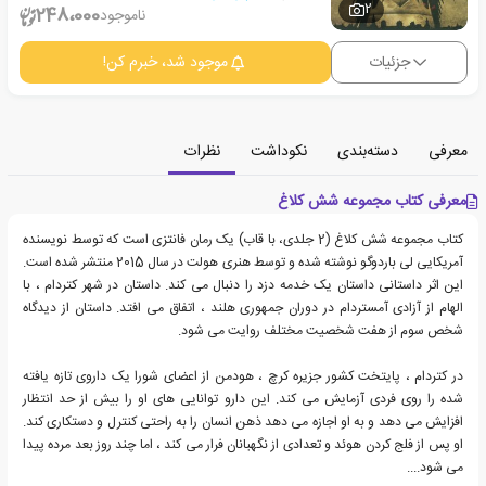
2
248،000
ناموجود
جزئیات
موجود شد، خبرم کن!
معرفی
دسته‌بندی
نکوداشت
نظرات
معرفی کتاب مجموعه شش کلاغ
کتاب مجموعه شش کلاغ (2 جلدی، با قاب) یک رمان فانتزی است که توسط نویسنده
آمریکایی لی باردوگو نوشته شده و توسط هنری هولت در سال 2015 منتشر شده است.
این اثر داستانی داستان یک خدمه دزد را دنبال می کند. داستان در شهر کتردام ، با
الهام از آزادی آمستردام در دوران جمهوری هلند ، اتفاق می افتد. داستان از دیدگاه
شخص سوم از هفت شخصیت مختلف روایت می شود.
در کتردام ، پایتخت کشور جزیره کرچ ، هودمن از اعضای شورا یک داروی تازه یافته
شده را روی فردی آزمایش می کند. این دارو توانایی های او را بیش از حد انتظار
افزایش می دهد و به او اجازه می دهد ذهن انسان را به راحتی کنترل و دستکاری کند.
او پس از فلج کردن هوئد و تعدادی از نگهبانان فرار می کند ، اما چند روز بعد مرده پیدا
می شود....