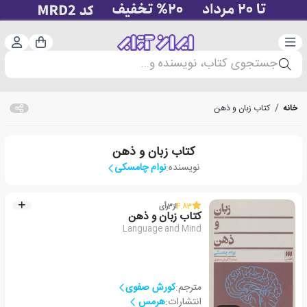
دسته‌بندی
ورود 
سبد خرید
جستجوی کتاب، نویسنده و...
خانه
/
کتاب زبان و ذهن
کتاب زبان و ذهن
نویسنده:
نوام چامسکی
4.83
از
3
رأی
کتاب زبان و ذهن
Language and Mind
مترجم:
کورش صفوی
انتشارات:
هرمس