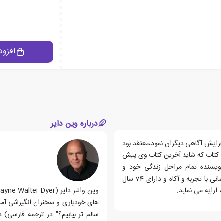
افزود
درباره وین دایر
فزایش آگاهی دیگران نمود،معتقد بود
ن کتاب که شاید آخرین کتاب وی پیش
یسنده تمام مراحل زندگی خود و
رویدادهای آن،از کودکی تا آخرین روزهای عمرش را از دیدگاه انسانی با تجربه و آکاه و دارای 74 سال
ارایه می نماید.
های خودیاری و سخنران انگیزشی آمری