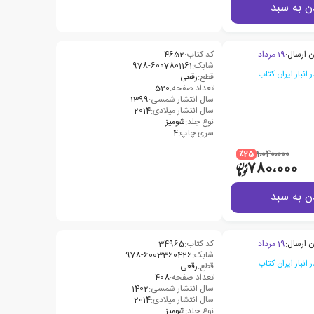
ن به سبد
ن ارسال:
19 مرداد
کد کتاب:
4652
شابک:
978-6007801161
قطع:
رقعی
تعداد صفحه:
520
سال انتشار شمسی:
1399
سال انتشار میلادی:
2014
نوع جلد:
شومیز
سری چاپ:
4
٪25
1،040،000
780،000
ن به سبد
ن ارسال:
19 مرداد
کد کتاب:
34965
شابک:
978-6003360426
قطع:
رقعی
تعداد صفحه:
408
سال انتشار شمسی:
1402
سال انتشار میلادی:
2014
نوع جلد:
شومیز