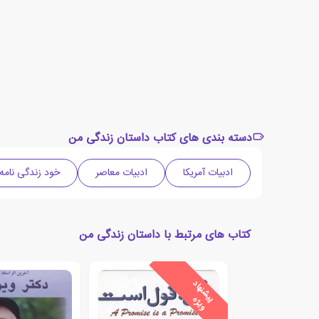
دسته بندی های کتاب داستان زندگی من
ادبیات آمریکا
ادبیات معاصر
خود زندگی نامه
کتاب های مرتبط با داستان زندگی من
ی
ش
ن
ه
ا
د
و
ی
ژ
پ
ه