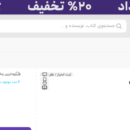
جستجوی کتاب، نویسنده و...
زودترین زما
ثبت امتیاز / نظر
4 عدد موجود در انبار ایران کتاب