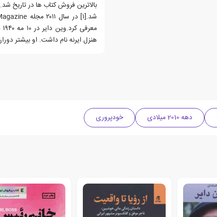
مع
هنزل ایرنه نام داشت. او بیشتر دورا
دهه 2010 میلادی
خودپروری