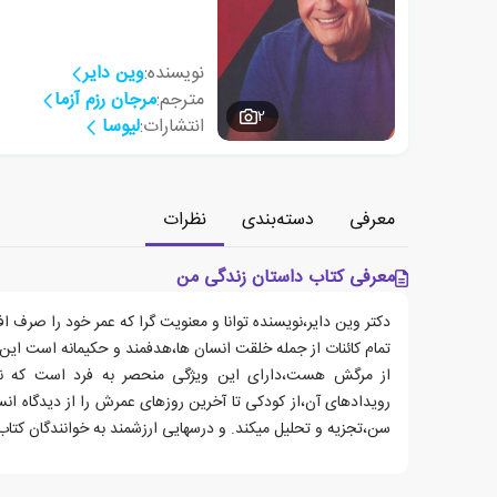
نویسنده:
وین دایر
مترجم:
مرجان رزم آزما
2
انتشارات:
لیوسا
معرفی
دسته‌بندی
نظرات
معرفی کتاب داستان زندگی من
دکتر وین دایر،نویسنده توانا و معنویت گرا که عمر خود را صرف ا
تمام کائنات از جمله خلقت انسان ها،هدفمند و حکیمانه است ای
از مرگش هست،دارای این ویژگی منحصر به فرد است که نو
سن،تجزیه و تحلیل میکند. و درسهایی ارزشمند به خوانندگان کتاب 