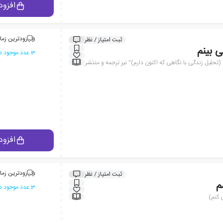
افزود
زودترین زما
ثبت امتیاز / نظر
 بینم
3 عدد موجود در انبار ایران کتاب
ن (تحلیل زندگی با نگاهی که اکنون دارم)" نیز ترجمه و منتشر
افزود
زودترین زما
ثبت امتیاز / نظر
م
3 عدد موجود در انبار ایران کتاب
 کنم)