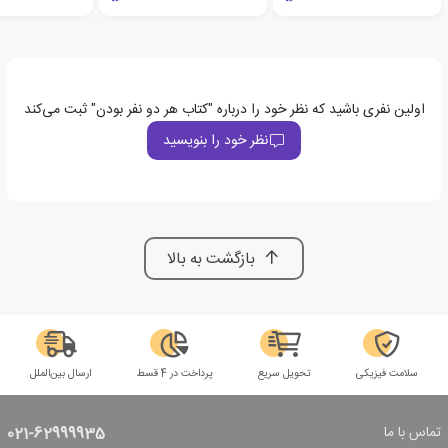
اولین نفری باشید که نظر خود را درباره "کتاب هر دو نفر بودن" ثبت می‌کند
نظر خود را بنویسید
بازگشت به بالا
سلامت فیزیکی
تحویل سریع
پرداخت در 4 قسط
ارسال بین‌الملل
تماس با ما
021-62999935