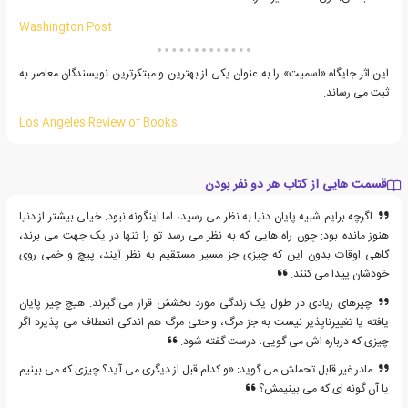
Washington Post
این اثر جایگاه «اسمیت» را به عنوان یکی از بهترین و مبتکرترین نویسندگان معاصر به
ثبت می رساند.
Los Angeles Review of Books
قسمت هایی از کتاب هر دو نفر بودن
اگرچه برایم شبیه پایان دنیا به نظر می رسید، اما اینگونه نبود. خیلی بیشتر از دنیا
هنوز مانده بود: چون راه هایی که به نظر می رسد تو را تنها در یک جهت می برند،
گاهی اوقات بدون این که چیزی جز مسیر مستقیم به نظر آیند، پیچ و خمی روی
خودشان پیدا می کنند.
چیزهای زیادی در طول یک زندگی مورد بخشش قرار می گیرند. هیچ چیز پایان
یافته یا تغییرناپذیر نیست به جز مرگ، و حتی مرگ هم اندکی انعطاف می پذیرد اگر
چیزی که درباره اش می گویی، درست گفته شود.
مادر غیر قابل تحملش می گوید: «و کدام قبل از دیگری می آید؟ چیزی که می بینیم
یا آن گونه ای که می بینیمش؟