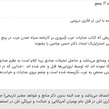
 ؟! بععع
با این تز فکری درپیتی
 شرطی که کتاب جنایات غرب (مروری بر کارنامه سیاه تمدن غرب در پنج
 استرایژیک استاد دکتر حسن عباسی را بشنوند
ومنابع می‌باشد و حاصل تخیلات صادق زیبا کلام است به نظرم صادق 
یکا نموده اند که توسط اروپایی‌ها قتل و عام شده اند –خدایی که د
ش بینی محض به غرب نگریسته شده است و چشم بروی جنایات و خیانت‌
انصاف می‌باشد و صد البته بدون ذکر منابع و شواهد معتبر تاریخی! جن
ش در قتل عام بومیان آمریکایی و خباثت و نیرنگی اش در استعمار و