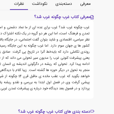
معرفی
دسته‌بندی
نکوداشت
نظرات
معرفی کتاب غرب چگونه غرب شد؟
غرب چگونه غرب شد؟ غرب برای عده ای از ما نماد دشمنی و استع
تمدن و فرهنگ است، اما این هر دو گروه در یک نکته اشتراک دا
نظر سیاسی، اقتصادی و شاید بتوان گفت اجتماعی، در جایگاه ب
کشور ها ی جهان سوم دارد. اما غرب چگونه به این جایگاه رسید؟
روندی تکاملی دارد که بایدخط آنرا در تاریخ پی گرفت. صادق زیب
ادامه پیدا کرد. تحولی که ریشه در دگرگونی اندیشه ی انسان
منجر به تحول در دیگر حوزه ها گشته است. زیبا کلام با دیدگاهی
خواهد بگوید که غرب عقب
پیشی گرفت وی در فصل اول ابتدا به بررسی و نقدو ریشه یاب
پردازد و در فصول بعد دیدگاه خود درباره ی پیشرفت تمدن غربی و
دسته بندی های کتاب غرب چگونه غرب شد؟