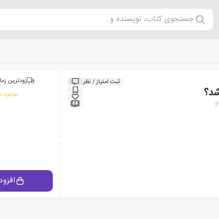
جستجوی کتاب، نویسنده و...
زودترین زما
ثبت امتیاز / نظر
شد؟
موجود در
?
افزود