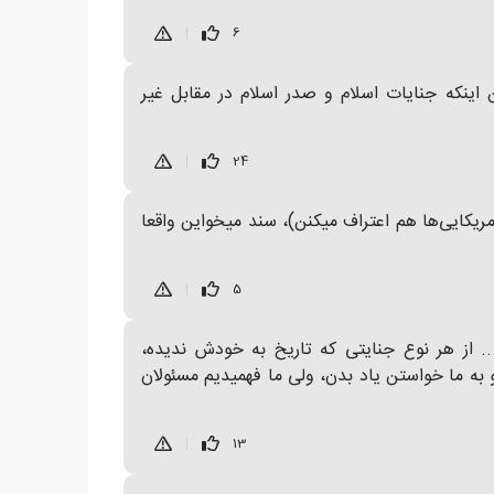
|
6
اینکه جنایات اسلام و صدر اسلام در مقابل غیر
|
24
ریکایی‌ها هم اعتراف میکنن)، سند میخواین واقعا
|
5
. از هر نوع جنایتی که تاریخ به خودش ندیده،
 به ما خواستن یاد بدن، ولی ما فهمیدیم مسئولان
|
13