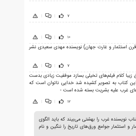
|
|
7
|
|
10
 قرن استثمار و غارت جهان) نویسنده مهدی سعیدی نشر
|
|
7
زیبا کلام فیلم‌های تخیلی بسازد موفقیت زیادی بدست
ر این کتاب به تصویر کشیده شد خدایی ناتوان است که
های غرب علیه بشریت بسته شده است -
|
|
12
اب نویسنده غرب را بهشتی می‌بیند که باید الگوی
 استثمار جوامع ورق‌های تاریخ را ننگین و نام