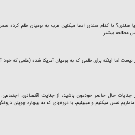
ا سندی؟ با کدام سندی ادعا میکنین غرب به بومیان ظلم کرده ضمن 
س مطالعه بیشتر...
 نیست اما اینکه برای ظلمی که به بومیان آمریکا شده (ظلمی که خود آم
ر جنایات حال حاضر خودمون باشید، از جنایت اقتصادی، اجتماعی...
اریم لمس میکنیم و میبینیم، با دروغهای که به بیچاره چوپلن دروغگو