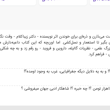
ت می‌ذارن و ذره‌ای برای خوندن اثر نویسنده - دکتر زیباکلام - وقت 
داری بگیر تا استعمار و نسل‌کشی. اما اون‌چه که این کتاب داعیه‌دار
گ علمی - نظریات گالیله، داروین و فروید - رو رقم زد و به چه شکلی 
- فراهم کرد.
و به یه دلایل دیگه جغرافیایی، غرب به وجود اومده؟!