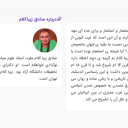
درباره صادق زیباکلام
مار و استثمار و برای عده ای مهد
رند و آن این است که غرب کنونی از
الایی نسبت به بقیه ی جهان بخصوص
 آیا نتیجه ی استعمار بوده است یا
ا کلام به گزینه ی دوم اعتقاد دارد
صادق زیبا کلام مفرد، استاد علوم سیا
یعنی پیشرفت کنونی غرب را مدیون سیر تحولی می داند که از قرن 14 ام شروع شد و تا قرن 18 ام
نوآزادی خواهانه است. او دکترای ع
 غربی داشت و این رنسانس اندیشه،
تحقیقات دانشگاه آزاد بود. زیبا کل
 تاریخی و با زبانی ساده و روان می
تهران است.
 مانده ی ماقبل قرن 14 چگونه از شرق متمدن به خصوص تمدن اسلامی
ی غرب ستیزی در بین ایرانیان می
 علل آن را تشریح می کند .