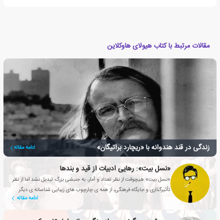
مقالات مرتبط با کتاب هیولای هاوکلاین
زندگی در قند هندوانه با «ریچارد براتیگان»
ادامه مقاله
«نسل بیت»: رهایی ادبیات از قید و بندها
«نسل بیت» هیچوقت از نظر تعداد و آمار، به جنبشی بزرگ تبدیل نشد اما از نظر
تأثیرگذاری و جایگاه فرهنگی، از همه ی چارچوب های زیبایی شناسانه ی دیگر
ادامه مقاله
قدرتمندتر بود.