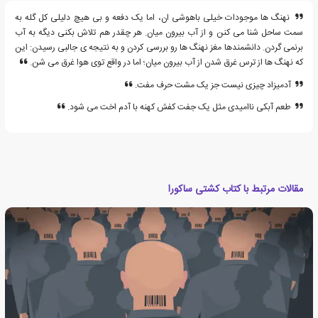
نهنگ ها موجودات خیلی باهوشی ان، اما یک دفعه و بی هیچ دلیلی کل گله به
سمت ساحل شنا می کنن و از آب بیرون میان. هر چقدر هم تلاش بکنی دیگه به آب
برنمی گردن. دانشمندها مغز نهنگ ها رو بررسی کردن و به نتیجه ی جالبی رسیدن: این
که نهنگ ها از ترس غرق شدن از آب بیرون میان؛ اما در واقع توی هوا غرق می شن.
آدمیزاد چیزی نیست جز یک مشت حرف مفت.
طعم آبکی ناامیدی مثل یک جفت کفش کهنه با آدم اخت می شود.
مقالات مرتبط با کتاب کشتی ساکورا