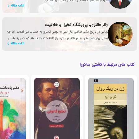
تنها در هنرهای تجسمی، بلکه در ادبیات ریشه دارد.
ادامه مقاله
ژانر فانتزی، پرورشگاه تخیل و خلاقیت
زمانی در تاریخ بشر، تمامی آثار ادبی به نوعی فانتزی به حساب می آمدند. اما چه
زمانی روایت داستان های فانتزی از ترس از ناشناخته ها فاصله گرفت و به عاملی
ادامه مقاله
تأثیرگذار برای بهبود زندگی انسان تبدیل شد؟
کتاب های مرتبط با کشتی ساکورا