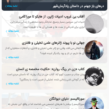
درهای باز جهنم در داستان پادآرمان‌شهر
ادامه مقاله
آفتاب بی غروب ادبیات ژاپن: از هایکو تا موراکامی
ادبیات این سرزمین بسیار وسیع، نمایانگر وجوه مختلفی از زندگی مردم ژاپن،
ابزاری برای قدردانی از سنت ها و همدلی آن ها با طبیعت است
ادامه مقاله
جهانی نو با پیوند ژانرهای علمی تخیلی و فانتزی
چه اتفاقی می افتد وقتی دو ژانر علمی تخیلی و فانتزی، و انتظارات متفاوتی که از
آن ها داریم، در تار و پود یکدیگر تنیده شوند؟
ادامه مقاله
کتاب «زن در ریگ روان»: حکایت مخمصه ی انسان
رمان جذاب و عجیب کوبو آبه، کتاب «زن در ریگ روان»، که داستان مردی است
که در گودالی شنی زندانی شده، تمثیلی از نفرین است یا رستگاری؟
ادامه مقاله
سورئالیسم: دنیای دیوانگان
سورئالیسم را بیشتر با هنرهای تجسمی می شناسند اما در واقع، این جنبش نه