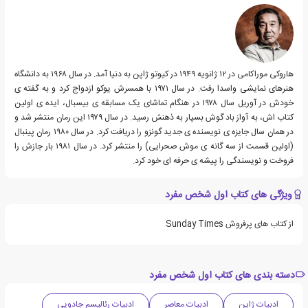
هاروکی موراکامی در ۱۲ ژانویه ۱۹۴۹ در کیوتو ژاپن به دنیا آمد. در سال ۱۹۶۸ به دانشگاه
هنرهای نمایشی واسدا رفت. در سال ۱۹۷۱ با همسرش یوکو ازدواج کرد و به گفته ی
خودش در آوریل سال ۱۹۷۸ در هنگام تماشای یک مسابقه ی بیسبال، ایده ی اولین
کتاب اش، به آواز باد گوش بسپار به ذهنش رسید. در سال ۱۹۷۹ این رمان منتشر شد و
در همان سال جایزه ی نویسنده ی جدید گونزو را دریافت کرد. در سال ۱۹۸۰ رمان پینبال
(اولین قسمت از سه گانه ی موش صحرایی) را منتشر کرد. در سال ۱۹۸۱ بار جازش را
فروخت و نویسندگی را پیشه ی حرفه ای خود کرد.
ویژگی های کتاب اول شخص مفرد
از کتاب های پرفروش Sunday Times
دسته بندی های کتاب اول شخص مفرد
ادبیات ژاپن
ادبیات معاصر
ادبیات رئالیسم جادویی