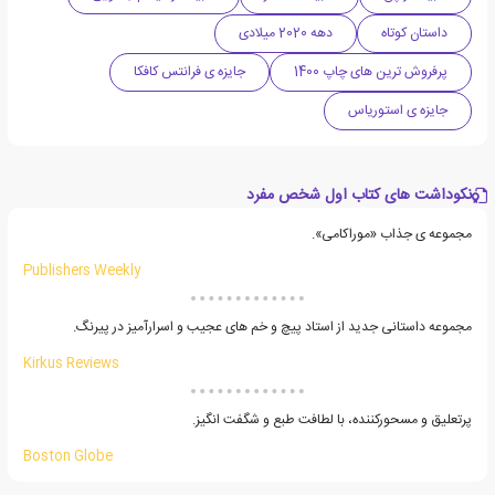
داستان کوتاه
دهه 2020 میلادی
پرفروش ترین های چاپ 1400
جایزه ی فرانتس کافکا
جایزه ی استوریاس
نکوداشت های کتاب اول شخص مفرد
مجموعه ی جذاب «موراکامی».
Publishers Weekly
مجموعه داستانی جدید از استاد پیچ و خم های عجیب و اسرارآمیز در پیرنگ.
Kirkus Reviews
پرتعلیق و مسحورکننده، با لطافت طبع و شگفت انگیز.
Boston Globe