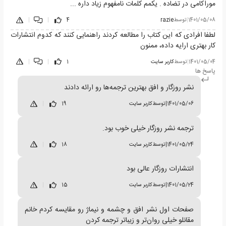
موراکامی در تضاده . یکمم کلمات نامفهوم زیاد داره ...
1401/05/08
|
توسط
razie
4
|
|
لطفا افرادی که این کتاب را مطالعه کردند راهنمایی کنند که کدوم انتشارات
کار بهتری ارایه داده، ممنون
1401/05/04
|
توسط
کاربر سایت
1
|
|
پاسخ ها
نشر روزگار و افق بهترین ترجمه‌ها رو ارائه دادند
1401/05/06
|
توسط
کاربر سایت
19
|
ترجمه نشر روزگار خیلی خوب بود.
1401/05/24
|
توسط
کاربر سایت
18
|
انتشارات روزگار عالی بود
1401/05/24
|
توسط
کاربر سایت
15
|
صفحات اول نشر افق و چشمه و نیماژ رو مقایسه کردم خانم
مقانلو خیلی روان‌تر و زیباتر ترجمه کردن