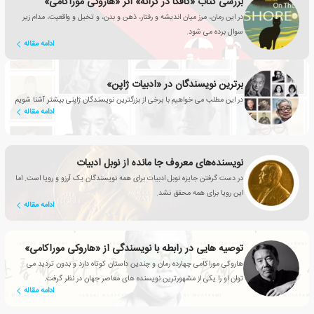
بررسی کتاب «کافکا در کرانه» اثر «هاروکی موراکامی»
در این رمان، مرز میان اندیشه و رفتار، ذهن و بدن، و تخیل و واقعیت، مدام زیر
سوال برده می شود.
ادامه مقاله
برترین نویسندگان در «ادبیات ژاپن»
در این مطلب می خواهیم با برخی از بزرگترین نویسندگان ژاپنی بیشتر آشنا شویم
ادامه مقاله
نویسنده‌های معروف جا مانده از نوبل ادبیات
در دست گرفتن جایزه نوبل ادبیات برای همه نویسندگان یک آرزو و رویا است. اما
این رویا برای همه محقق نشد.
ادامه مقاله
توصیه هایی در رابطه با نویسندگی از «هاروکی موراکامی»
هاروکی موراکامی چهارده رمان و چندین داستان کوتاه دارد و بدون تردید می
توان او را یکی از مشهورترین نویسنده های معاصر جهان در نظر گرفت.
ادامه مقاله