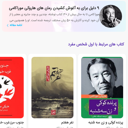
9 دلیل برای به آغوش کشیدن رمان های هاروکی موراکامی
موراکامی تا به حال بیش از 30 کتاب نوشته، چندین و چند جایزه ی معتبر را از
آن خود کرده و آثارش به 50 زبان مختلف ترجمه شده است. او را همچنین می
ادامه مقاله
توان محبوب ترین نویسنده ی حال حاضر دنیا برشمرد
کتاب های مرتبط با اول شخص مفرد
پرنده کوکی و زن سه شنبه
نفر هفتم
جنوب مرز،غرب خ