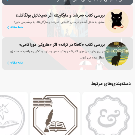
بررسی کتاب «مرشد و مارگاریتا» اثر «میخائیل بولگاکف»
عشق به شکل آشکار در بطن داستان «مرشد و مارگاریتا» به چشم می خورد.
ادامه مقاله
بررسی کتاب «کافکا در کرانه» اثر «هاروکی موراکامی»
در این رمان، مرز میان اندیشه و رفتار، ذهن و بدن، و تخیل و واقعیت، مدام زیر
سوال برده می شود.
ادامه مقاله
دسته‌بندی‌های مرتبط