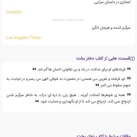
اعجازی در داستان سرایی.
Amazon
سرگرم کننده و هیجان انگیز.
Los Angeles Times
قسمت هایی از کتاب دختر بخت
فریادهای او برای عدالت، در باد و بی تفاوتی انسان ها گم شد.
تو، فرشته و نفرین من هستی؛ در حضورت به شوقی الهی می رسم و در غیابت، به
جهنم سقوط می کنم.
همه ی شوهرها کسالت آورند... هیچ زنی با ذره ای درک، به خاطر سرگرم شدن
ازدواج نمی کند، ازدواج می کند تا از او نگهداری و حمایت شود.
مقالات مرتبط با کتاب دختر بخت