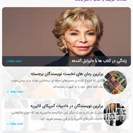
زندگی در کتاب ها با «ایزابل آلنده»
ادامه مقاله
برترین رمان های نخست نویسندگان برجسته
آثاری که شروع کننده ی مسیرهای حرفه ایِ درخشانی بودند و در برخی موارد،
یک شَبه خالق خود را به شهرت رسانده اند.
ادامه مقاله
برترین نویسندگان در «ادبیات آمریکای لاتین»
بیش از هر ژانر و سبک دیگر، این «رئالیسم جادویی» بود که دوران شکوفایی
«ادبیات آمریکای لاتین» را در قرن بیستم تعریف کرد
ادامه مقاله