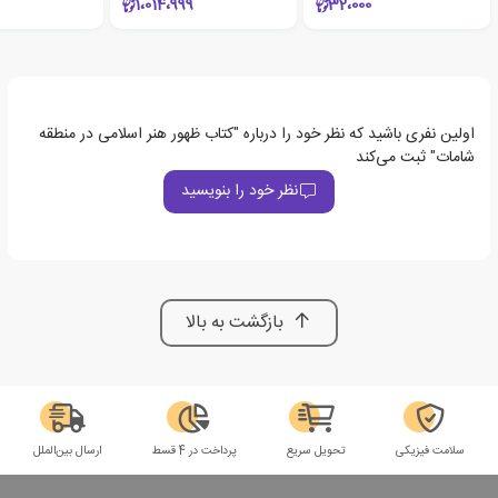
1،014،999
32،000
اولین نفری باشید که نظر خود را درباره "کتاب ظهور هنر اسلامی در منطقه
شامات" ثبت می‌کند
نظر خود را بنویسید
بازگشت به بالا
سلامت فیزیکی
تحویل سریع
پرداخت در 4 قسط
ارسال بین‌الملل