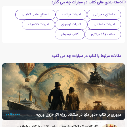
دسته بندی های کتاب در سیارات چه می گذرد
داستان ماجرایی
ادبیات فرانسه
داستان علمی تخیلی
ادبیات داستانی
ادبیات نوجوان
ادبیات کلاسیک
دهه 1870 میلادی
کتاب نوجوان
مقالات مرتبط با کتاب در سیارات چه می گذرد
مروری بر کتاب «دور دنیا در هشتاد روز» اثر «ژول ورن»
ادامه مقاله