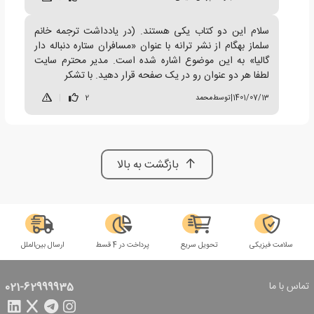
سلام این دو کتاب یکی هستند. (در یادداشت ترجمه خانم
سلماز بهگام از نشر ترانه با عنوان «مسافران ستاره دنباله دار
گالیا» به این موضوع اشاره شده است. مدیر محترم سایت
لطفا هر دو عنوان رو در یک صفحه قرار دهید. با تشکر
1401/07/13
|
توسط
محمد
2
|
بازگشت به بالا
سلامت فیزیکی
تحویل سریع
پرداخت در 4 قسط
ارسال بین‌الملل
تماس با ما
021-62999935