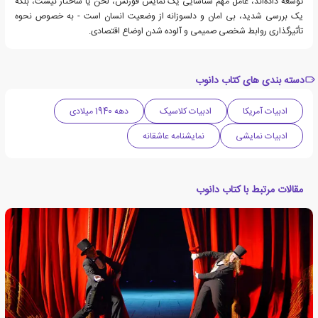
توسعه داده‌اند، عامل مهم شناسایی یک نمایش فورنس، لحن یا ساختار نیست، بلکه
یک بررسی شدید، بی امان و دلسوزانه از وضعیت انسان است - به خصوص نحوه
تأثیرگذاری روابط شخصی صمیمی و آلوده شدن اوضاع اقتصادی.
دسته بندی های کتاب دانوب
ادبیات آمریکا
ادبیات کلاسیک
دهه 1940 میلادی
ادبیات نمایشی
نمایشنامه عاشقانه
مقالات مرتبط با کتاب دانوب